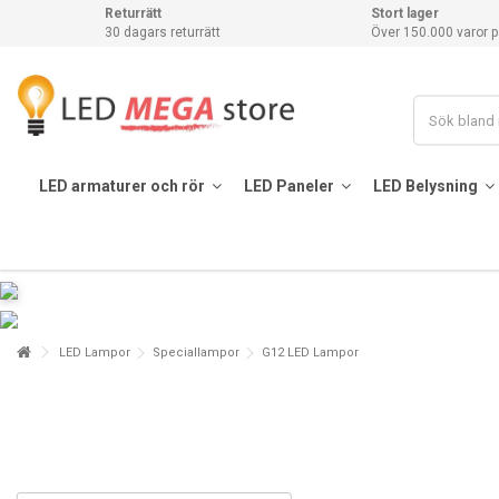
Returrätt
Stort lager
30 dagars returrätt
Över 150.000 varor p
LED armaturer och rör
LED Paneler
LED Belysning
LED Lampor
Speciallampor
G12 LED Lampor