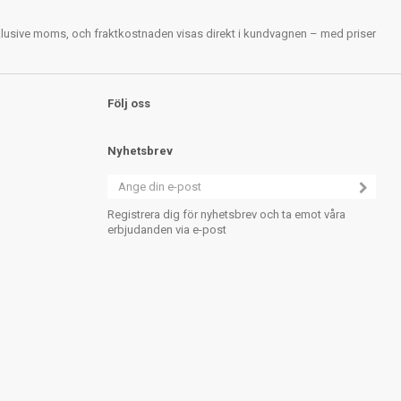
nklusive moms, och fraktkostnaden visas direkt i kundvagnen – med priser
Följ oss
Nyhetsbrev
Registrera dig för nyhetsbrev och ta emot våra
erbjudanden via e-post