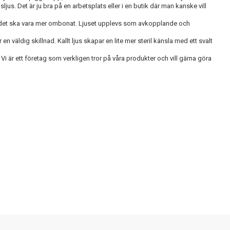
sljus. Det är ju bra på en arbetsplats eller i en butik där man kanske vill
r det ska vara mer ombonat. Ljuset upplevs som avkopplande och
 väldig skillnad. Kallt ljus skapar en lite mer steril känsla med ett svalt
är ett företag som verkligen tror på våra produkter och vill gärna göra