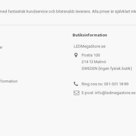
 fantastisk kundservice och blixtsnabb leverans. Alla priser är självklart i
Butiksinformation
LEDMegaStore.se
ar
Postia 100
214 13 Malmö
SWEDEN (ingen fysisk butik)
nformation
Ring oss nu:
031-301 18 89
E-post:
info@ledmegastore.se