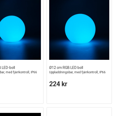
 LED-boll
Ø12 cm RGB LED boll
ar, med fjärrkontroll, IP66
Uppladdningsbar, med fjärrkontroll, IP66
224 kr