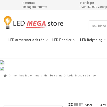
Returrätt
Stort lager
30 dagars returrätt
Över 150.000 varor p
LED armaturer och rör
LED Paneler
LED Belysning
Inomhus & Utomhus
Hembelysning
Laddningsbara Lampor
Visar 1 - 104 av