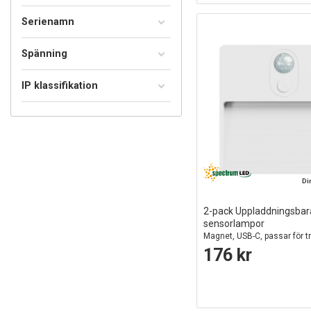
Serienamn
Spänning
IP klassifikation
Di
2-pack Uppladdningsbar
sensorlampor
Magnet, USB-C, passar för tr
garderob, nattlampa mm.
176 kr