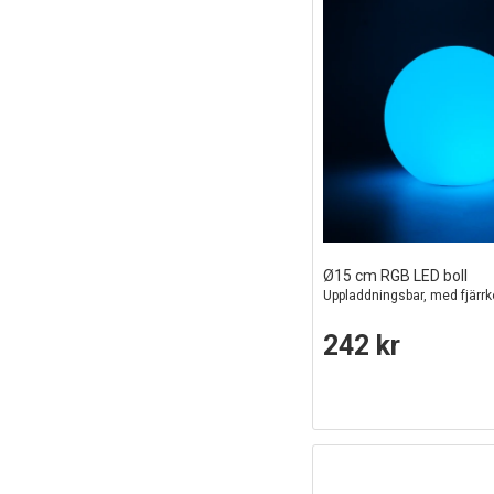
Ø15 cm RGB LED boll
Uppladdningsbar, med fjärrko
242 kr