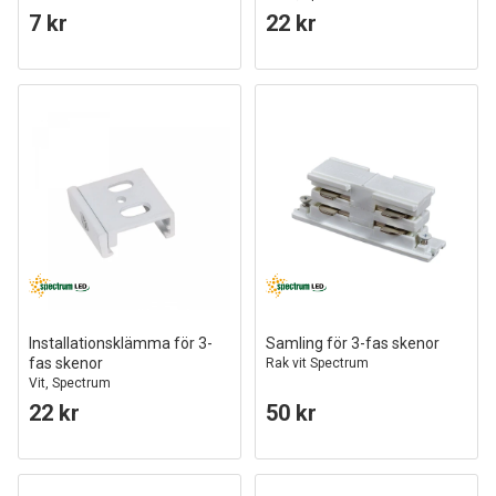
7 kr
22 kr
Installationsklämma för 3-
Samling för 3-fas skenor
fas skenor
Rak vit Spectrum
Vit, Spectrum
22 kr
50 kr