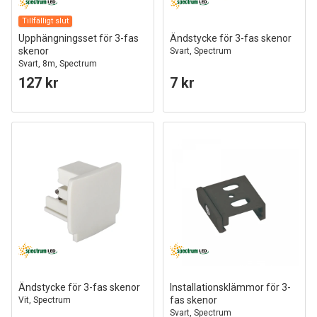
Tillfälligt slut
Upphängningsset för 3-fas
Ändstycke för 3-fas skenor
skenor
Svart, Spectrum
Svart, 8m, Spectrum
127 kr
7 kr
Ändstycke för 3-fas skenor
Installationsklämmor för 3-
fas skenor
Vit, Spectrum
Svart, Spectrum