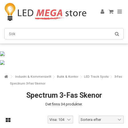
Industri & Kommersiellt
Butik & Kontor
LED Track Spots
3-Fas
Spectrum 3-Fas Skenor
Spectrum 3-Fas Skenor
Det finns 34 produkter.