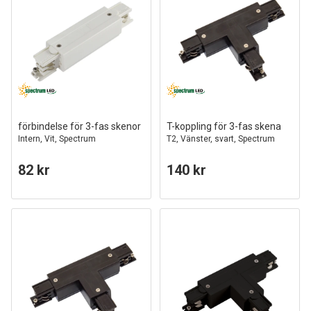
förbindelse för 3-fas skenor
T-koppling för 3-fas skena
Intern, Vit, Spectrum
T2, Vänster, svart, Spectrum
82 kr
140 kr