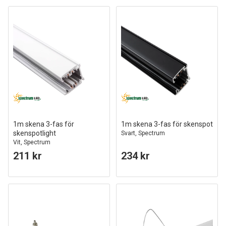
1m skena 3-fas för
1m skena 3-fas för skenspot
skenspotlight
Svart, Spectrum
Vit, Spectrum
211 kr
234 kr