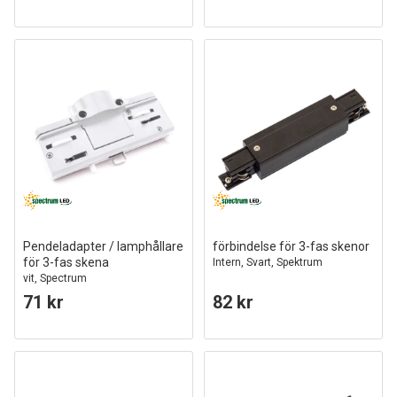
Pendeladapter / lamphållare
förbindelse för 3-fas skenor
för 3-fas skena
Intern, Svart, Spektrum
vit, Spectrum
71 kr
82 kr