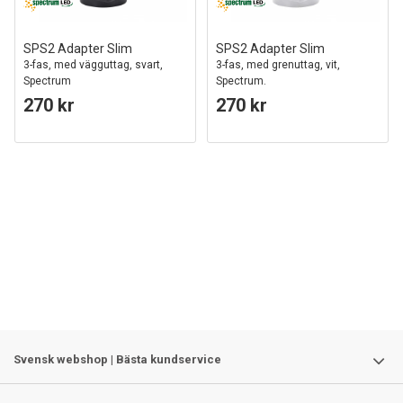
SPS2 Adapter Slim
SPS2 Adapter Slim
3-fas, med vägguttag, svart,
3-fas, med grenuttag, vit,
Spectrum
Spectrum.
270 kr
270 kr
Svensk webshop | Bästa kundservice