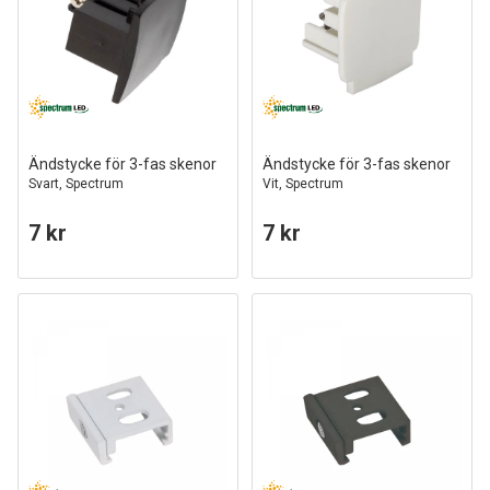
Ändstycke för 3-fas skenor
Ändstycke för 3-fas skenor
Svart, Spectrum
Vit, Spectrum
7 kr
7 kr