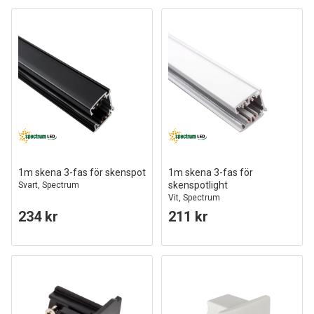
1m skena 3-fas för skenspot
1m skena 3-fas för
skenspotlight
Svart, Spectrum
Vit, Spectrum
234 kr
211 kr