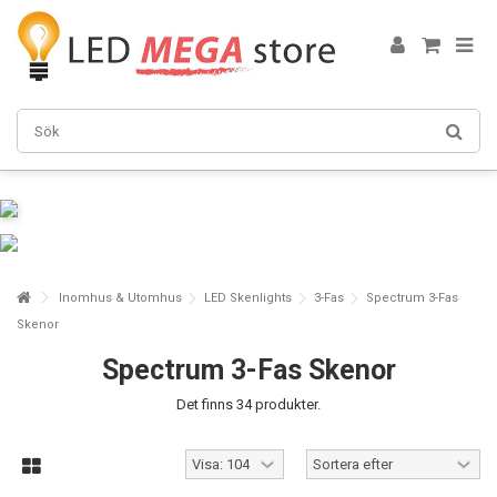
Inomhus & Utomhus
LED Skenlights
3-Fas
Spectrum 3-Fas
Skenor
Spectrum 3-Fas Skenor
Det finns 34 produkter.