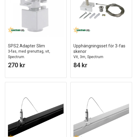
SPS2 Adapter Slim
Upphängningsset för 3-fas
skenor
3-fas, med grenuttag, vit,
Spectrum.
Vit, 3m, Spectrum
270 kr
84 kr