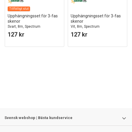
Tillfälligt slut
Upphängningsset för 3-fas
Upphängningsset för 3-fas
skenor
skenor
Svart, 8m, Spectrum
Vit, 8m, Spectrum
127 kr
127 kr
Svensk webshop | Bästa kundservice