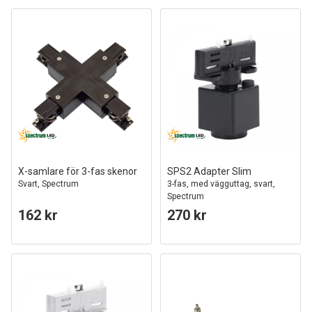
X-samlare för 3-fas skenor
SPS2 Adapter Slim
Svart, Spectrum
3-fas, med vägguttag, svart,
Spectrum
162 kr
270 kr