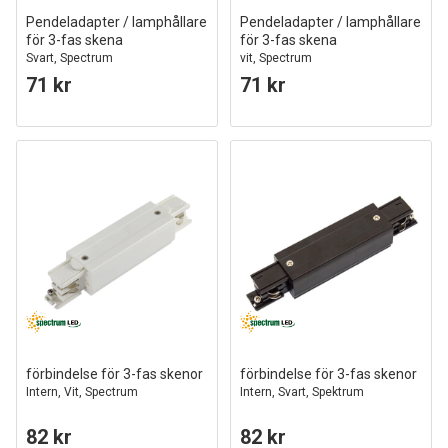
Pendeladapter / lamphållare
Pendeladapter / lamphållare
för 3-fas skena
för 3-fas skena
Svart, Spectrum
vit, Spectrum
71 kr
71 kr
förbindelse för 3-fas skenor
förbindelse för 3-fas skenor
Intern, Vit, Spectrum
Intern, Svart, Spektrum
82 kr
82 kr