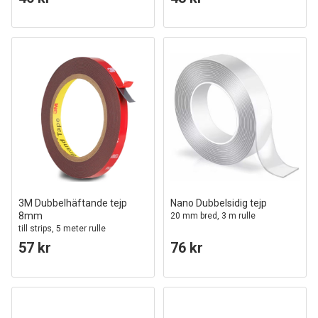
3M Dubbelhäftande tejp
Nano Dubbelsidig tejp
8mm
20 mm bred, 3 m rulle
till strips, 5 meter rulle
57 kr
76 kr