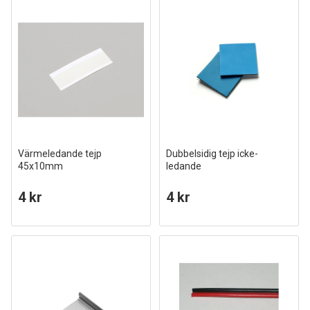
Värmeledande tejp
Dubbelsidig tejp icke-
45x10mm
ledande
4 kr
4 kr