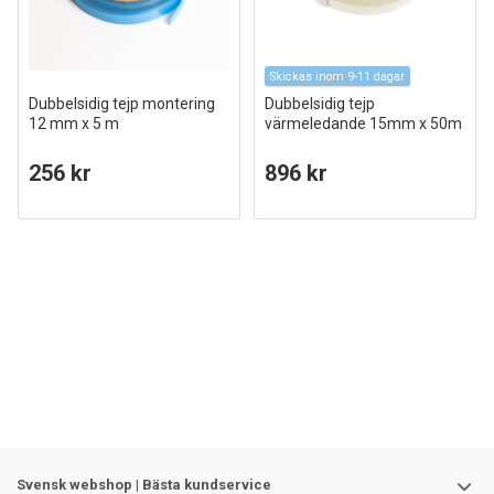
Skickas inom 9-11 dagar
Dubbelsidig tejp montering
Dubbelsidig tejp
12 mm x 5 m
värmeledande 15mm x 50m
256 kr
896 kr
Svensk webshop | Bästa kundservice