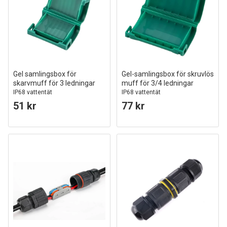
Gel samlingsbox för
Gel-samlingsbox för skruvlös
skarvmuff för 3 ledningar
muff för 3/4 ledningar
IP68 vattentät
IP68 vattentät
51 kr
77 kr