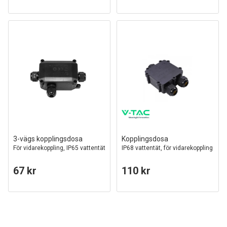
3-vägs kopplingsdosa
Kopplingsdosa
För vidarekoppling, IP65 vattentät
IP68 vattentät, för vidarekoppling
67 kr
110 kr