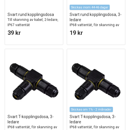
Skickas inom 44-46 dagar
Svart rund kopplingsdosa
Svart rund kopplingsdosa, 3-
ledare
Till skarvning av kabel, 2-ledare,
IP67 vattentät
IP68 vattentät, för skarvning av
kablar, Ø6-11mm kabel
39 kr
19 kr
Skickas om 1½ - 2 månader
Svart T-kopplingsdosa, 3-
Svart T-kopplingsdosa, 3-
ledare
ledare
IP68 vattentät, för skarvning av
IP68 vattentät, för skarvning av