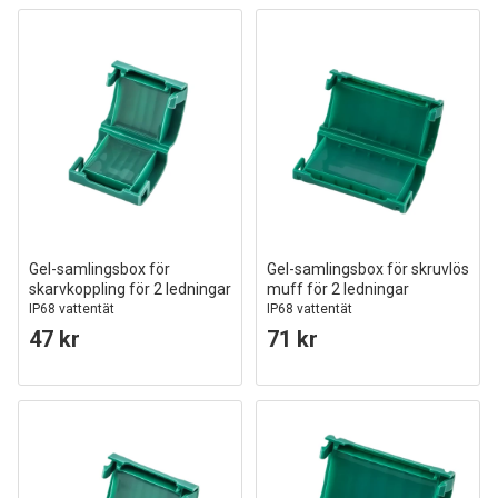
Gel-samlingsbox för
Gel-samlingsbox för skruvlös
skarvkoppling för 2 ledningar
muff för 2 ledningar
IP68 vattentät
IP68 vattentät
47 kr
71 kr