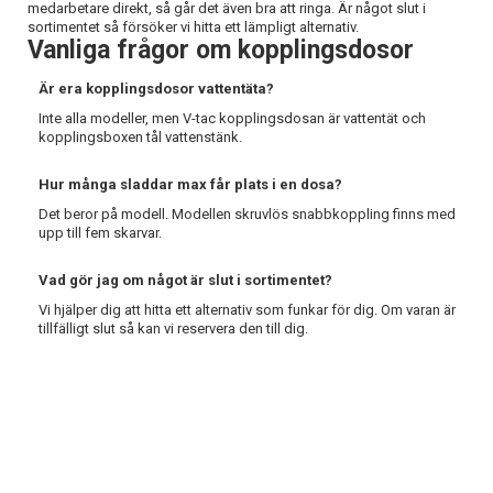
medarbetare direkt, så går det även bra att ringa. Är något slut i
sortimentet så försöker vi hitta ett lämpligt alternativ.
Vanliga frågor om kopplingsdosor
Är era kopplingsdosor vattentäta?
Inte alla modeller, men V-tac kopplingsdosan är vattentät och
kopplingsboxen tål vattenstänk.
Hur många sladdar max får plats i en dosa?
Det beror på modell. Modellen skruvlös snabbkoppling finns med
upp till fem skarvar.
Vad gör jag om något är slut i sortimentet?
Vi hjälper dig att hitta ett alternativ som funkar för dig. Om varan är
tillfälligt slut så kan vi reservera den till dig.