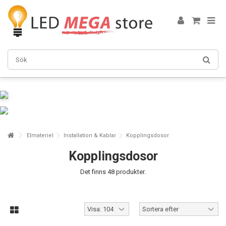
Elmateriel
Installation & Kablar
Kopplingsdosor
Kopplingsdosor
Det finns 48 produkter.