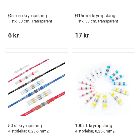
Ø5 mm krympslang
Ø15mm krympslang
1 stk, 50 cm, Transparent
1 stk, 50 cm, transparent
6 kr
17 kr
50 st krympslang
100 st. krympslang
4 storlekar, 0,25-6 mm2
4 storlekar, 0,25-6mm2