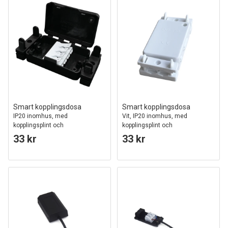
Smart kopplingsdosa
Smart kopplingsdosa
IP20 inomhus, med
Vit, IP20 inomhus, med
kopplingsplint och
kopplingsplint och
dragavlastning
dragavlastning
33 kr
33 kr