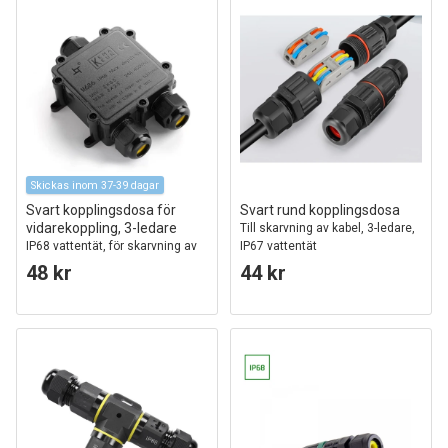
Skickas inom 37-39 dagar
Svart kopplingsdosa för
Svart rund kopplingsdosa
vidarekoppling, 3-ledare
Till skarvning av kabel, 3-ledare,
IP68 vattentät, för skarvning av
IP67 vattentät
kablar, Ø4-8mm kabel
48 kr
44 kr