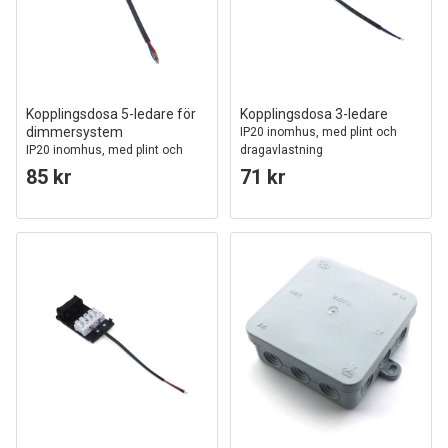
Kopplingsdosa 5-ledare för
Kopplingsdosa 3-ledare
dimmersystem
IP20 inomhus, med plint och
IP20 inomhus, med plint och
dragavlastning
dragavlastning, 0-10V / DALI
85 kr
71 kr