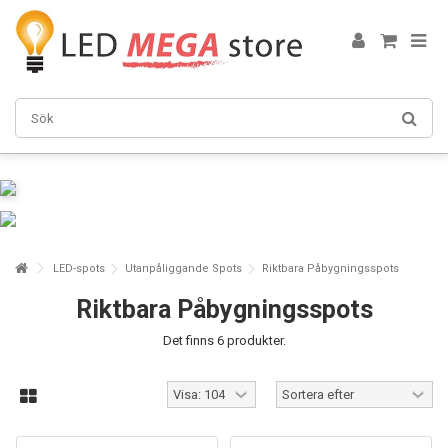
LED-spots
Utanpåliggande Spots
Riktbara Påbygningsspots
Riktbara Påbygningsspots
Det finns 6 produkter.