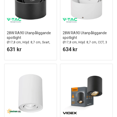
28W RA90 Utanpåliggande
28W RA90 Utanpåliggande
spotlight
spotlight
Ø17,8 cm, Höjd: 8,7 cm, Svart,
Ø17,8 cm, Höjd: 8,7 cm, CCT, 3
CCT - 3 ljusfärger
ljusfärger, vit
631 kr
634 kr