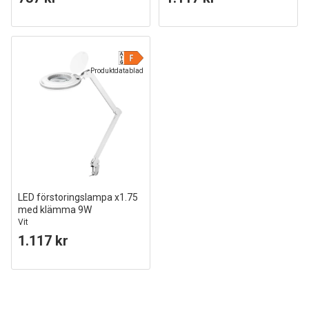
Produktdatablad
LED förstoringslampa x1.75
med klämma 9W
Vit
1.117 kr