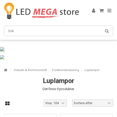
Industri & Kommersiellt
Funktionsbelysning
Luplampor
Luplampor
Det finns 9 produkter.