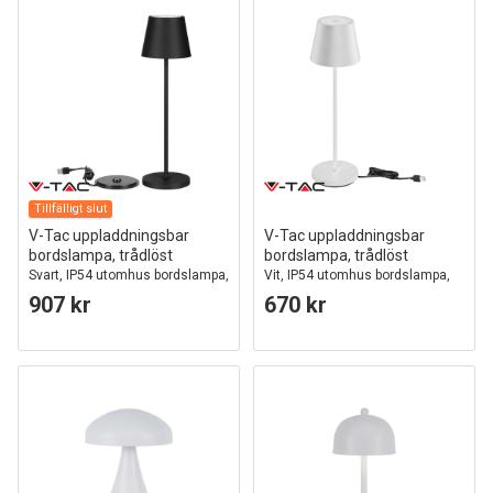
Tillfälligt slut
V-Tac uppladdningsbar
V-Tac uppladdningsbar
bordslampa, trådlöst
bordslampa, trådlöst
Svart, IP54 utomhus bordslampa,
Vit, IP54 utomhus bordslampa,
touch dimbar
touch dimbar
907 kr
670 kr