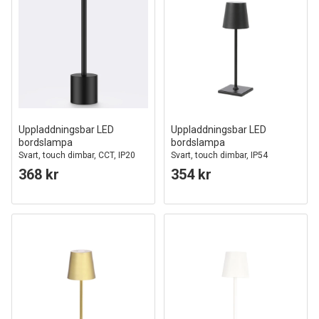
Uppladdningsbar LED
Uppladdningsbar LED
bordslampa
bordslampa
Svart, touch dimbar, CCT, IP20
Svart, touch dimbar, IP54
bordslampa
368 kr
354 kr