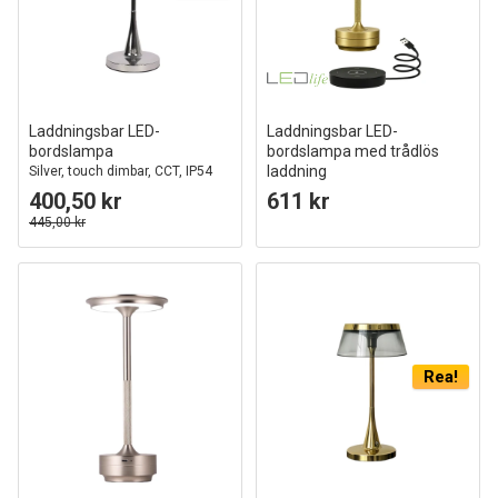
Laddningsbar LED-
Laddningsbar LED-
bordslampa
bordslampa med trådlös
laddning
Silver, touch dimbar, CCT, IP54
Guld, touch-dimbar, CCT, IP54
400,50 kr
611 kr
445,00 kr
Rea!