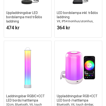
Uppladdningsbar LED
LED bordslampa inkl. trådös
bordslampa med trådös
laddning
laddning
Vit, IP54 Inomhus/utomhus,
Guld, IP54 Inomhus/utomhus,
touchdimbar
474 kr
364 kr
touchdimbar
Laddningsbar RGBIC+CCT
Uppladdningsbar RGB+CCT
LED bords/nattlampa
LED bord-/nattlampa
32cm, Bluetooth, Vit, touch
Bluetooth, Vit, touch dimbar,