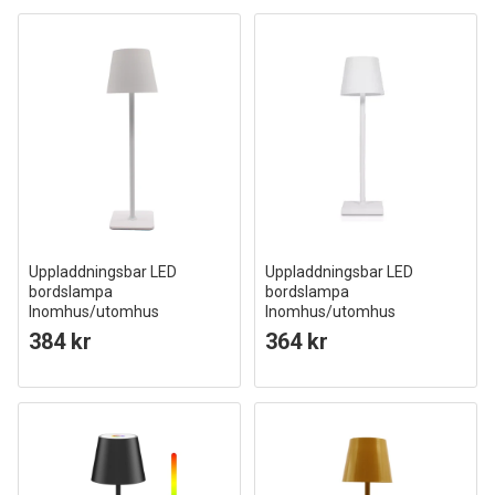
Uppladdningsbar LED
Uppladdningsbar LED
bordslampa
bordslampa
Inomhus/utomhus
Inomhus/utomhus
Vit, touch dimbar, CCT, IP54
Vit, IP54 utomhus bordslampa,
384 kr
364 kr
utomhus bordslampa
touch dimbar