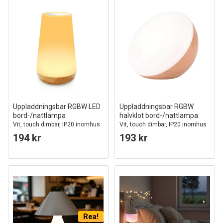
Uppladdningsbar RGBW LED
Uppladdningsbar RGBW
bord-/nattlampa
halvklot bord-/nattlampa
Vit, touch dimbar, IP20 inomhus
Vit, touch dimbar, IP20 inomhus
194 kr
193 kr
Rea!