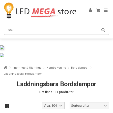
Inomhus & Utomhus
Hembelysning
Bordslampor
Laddningsbara Bordslampor
Laddningsbara Bordslampor
Det finns 111 produkter.