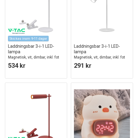
Skickas inom 9-11 dagar
Laddningsbar 3-i-1 LED-
Laddningsbar 3-i-1 LED-
lampa
lampa
Magnetisk, vit, dimbar, inkl. fot
Magnetisk, vit, dimbar, inkl. fot
och 2 st. monteringsfästen
och 2 st. monteringsfästen
534 kr
291 kr