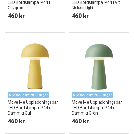
LED Bordslampa IP44 i
LED Bordslampa IP44 i Vit
Olivgrön
Nielsen Light
Nielsen Light
460 kr
460 kr
Skickas inom 20-22 dagar
Skickas inom 20-22 dagar
Move Me Uppladdningsbar
Move Me Uppladdningsbar
LED Bordslampa IP44 i
LED Bordslampa IP44 i
Dammig Gul
Dammig Grön
Nielsen Light
Nielsen Light
460 kr
460 kr