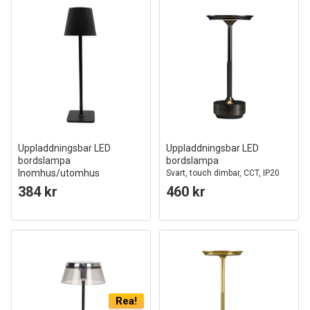
Uppladdningsbar LED
Uppladdningsbar LED
bordslampa
bordslampa
Inomhus/utomhus
Svart, touch dimbar, CCT, IP20
Svart, touch dimbar, CCT, IP54
384 kr
460 kr
utomhus bordslampa
Rea!