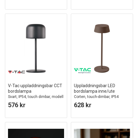
V-Tac uppladdningsbar CCT
Uppladdningsbar LED
bordslampa
bordslampa inne/ute
Svart, IP54, touch dimbar, modell
Corten, touch-dimbar, IP54
mini
576 kr
628 kr