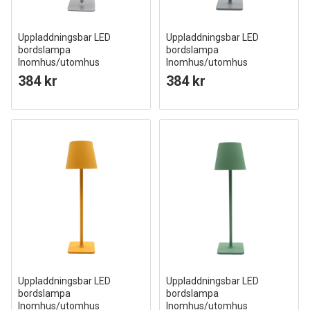
Uppladdningsbar LED
Uppladdningsbar LED
bordslampa
bordslampa
Inomhus/utomhus
Inomhus/utomhus
Silver, touch dimbar, CCT, IP54
Grå, touch dimbar, CCT, IP54
384 kr
384 kr
utomhus bordslampa
utomhus bordslampa
Uppladdningsbar LED
Uppladdningsbar LED
bordslampa
bordslampa
Inomhus/utomhus
Inomhus/utomhus