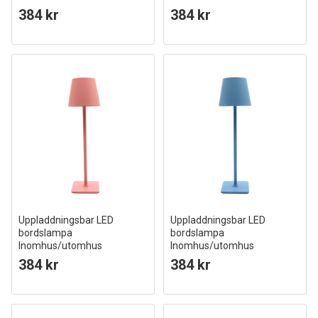
Gul, touch dimbar, CCT, IP54
Grön, touch dimbar, CCT, IP54
384 kr
384 kr
utomhus bordslampa
utomhus bordslampa
Uppladdningsbar LED
Uppladdningsbar LED
bordslampa
bordslampa
Inomhus/utomhus
Inomhus/utomhus
Pink, touch dimbar, CCT, IP54
Ljusblå, touch dimbar, CCT, IP54
384 kr
384 kr
utomhus bordslampa
utomhus bordslampa