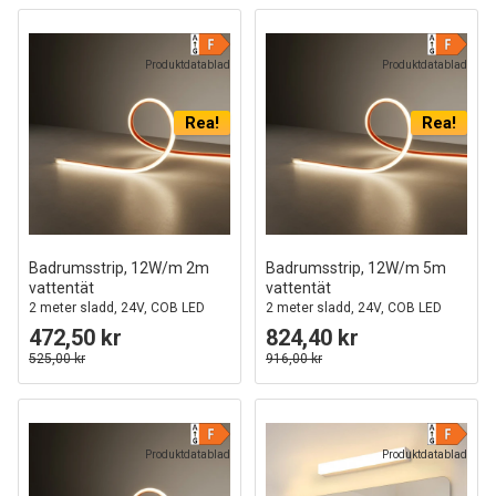
Produktdatablad
Produktdatablad
Rea!
Rea!
Badrumsstrip, 12W/m 2m
Badrumsstrip, 12W/m 5m
vattentät
vattentät
2 meter sladd, 24V, COB LED
2 meter sladd, 24V, COB LED
472,50 kr
824,40 kr
525,00 kr
916,00 kr
Produktdatablad
Produktdatablad