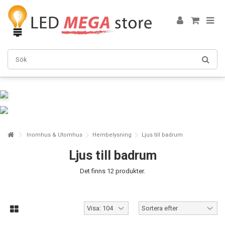
Inomhus & Utomhus
Hembelysning
Ljus till badrum
Ljus till badrum
Det finns 12 produkter.