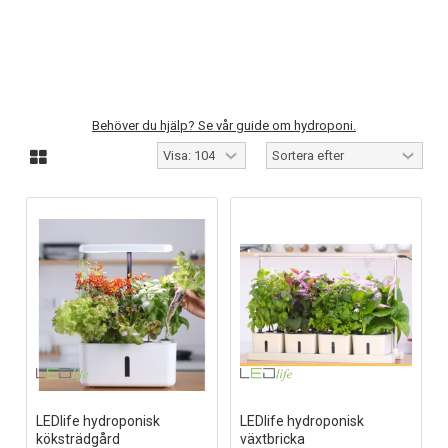
Behöver du hjälp? Se vår guide om hydroponi.
LEDlife hydroponisk
LEDlife hydroponisk
köksträdgård
växtbricka