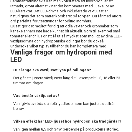
Sammanfattningsvis kan man konstatera att hydroponi är ett
utmärkt, grönt alternativ när det kombineras med ljuskällor av
LED-karaktär. Det LED-drivna och inkluderade växtljuset är
naturligtvis det som sätter körsbäret på toppen. Du får med andra
ord perfekta förutsättningar för odling inomhus.
Ljuset gör det möjligt för dig att odla växter och grönsaker som
kanske annars inte hade kunnat bli aktuellt. Som till exempel små
tomater eller chili. För att få ut så mycket som möjligt av dina LED-
växtljusdrivna och hydroponiska odlingar bör du också
undersöka vilket typ av
tillbehör
du kan komplettera med.
Vanliga frågor om hydroponi med
LED
Hur länge ska växtljuset lysa på odlingen?
Det går att justera växtljusets längd, till exempel till 8, 16 eller 23
timmar om dagen.
Vad består växtljuset av?
Vanligtvis av röda och blå lysdioder som kan justeras utifrån
behov.
Vilken effekt har LED-ljuset hos hydroponiska trädgårdar?
Vanligen mellan 8,5 och 34W beroende på produktens storlek.