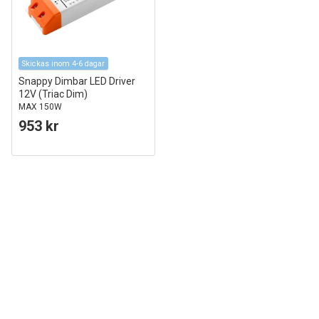
Skickas inom 4-6 dagar
Snappy Dimbar LED Driver
12V (Triac Dim)
MAX 150W
953 kr