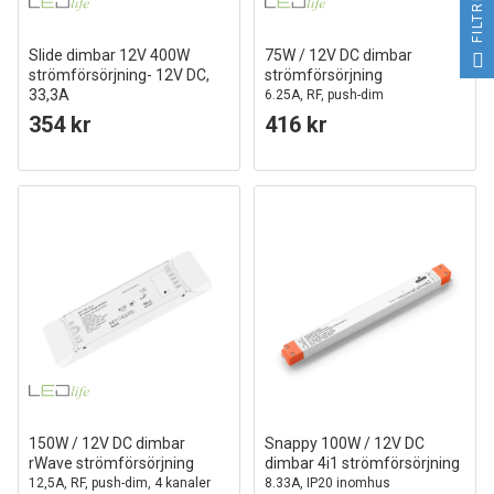
FILTRERA
Slide dimbar 12V 400W
75W / 12V DC dimbar
strömförsörjning- 12V DC,
strömförsörjning
33,3A
6.25A, RF, push-dim
354 kr
416 kr
150W / 12V DC dimbar
Snappy 100W / 12V DC
rWave strömförsörjning
dimbar 4i1 strömförsörjning
12,5A, RF, push-dim, 4 kanaler
8.33A, IP20 inomhus