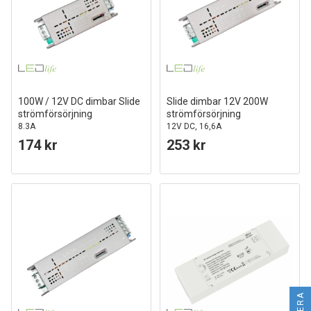
100W / 12V DC dimbar Slide
Slide dimbar 12V 200W
strömförsörjning
strömförsörjning
8.3A
12V DC, 16,6A
174 kr
253 kr