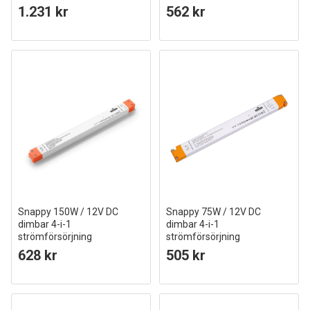
1.231 kr
562 kr
Snappy 150W / 12V DC
Snappy 75W / 12V DC
dimbar 4-i-1
dimbar 4-i-1
strömförsörjning
strömförsörjning
12,5A, IP20 inomhus
6.25A, IP20 inomhus
628 kr
505 kr