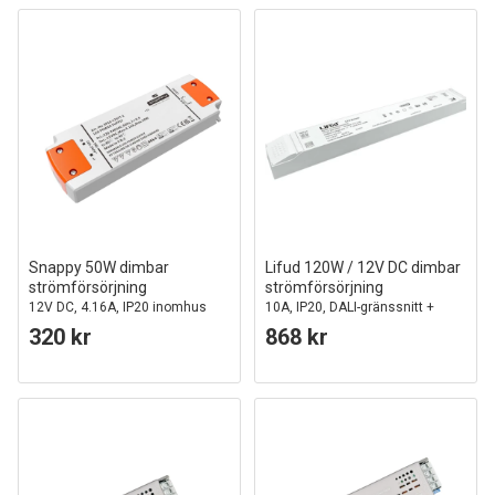
Snappy 50W dimbar
Lifud 120W / 12V DC dimbar
strömförsörjning
strömförsörjning
12V DC, 4.16A, IP20 inomhus
10A, IP20, DALI-gränssnitt +
push dim, flicker free
320 kr
868 kr