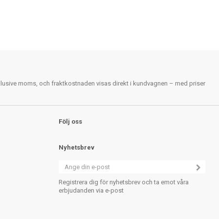
nklusive moms, och fraktkostnaden visas direkt i kundvagnen – med priser
Följ oss
Nyhetsbrev
Registrera dig för nyhetsbrev och ta emot våra
erbjudanden via e-post