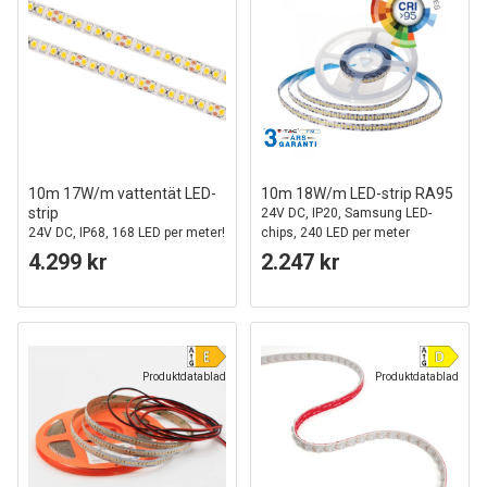
10m 17W/m vattentät LED-
10m 18W/m LED-strip RA95
strip
24V DC, IP20, Samsung LED-
24V DC, IP68, 168 LED per meter!
chips, 240 LED per meter
4.299 kr
2.247 kr
Produktdatablad
Produktdatablad