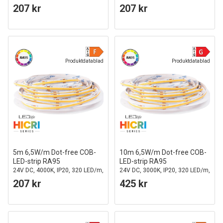
5 års garanti
5 års garanti
207 kr
207 kr
Produktdatablad
Produktdatablad
5m 6,5W/m Dot-free COB-
10m 6,5W/m Dot-free COB-
LED-strip RA95
LED-strip RA95
24V DC, 4000K, IP20, 320 LED/m,
24V DC, 3000K, IP20, 320 LED/m,
5 års garanti
5 års garanti
207 kr
425 kr