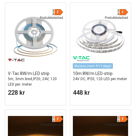
Produktdatablad
Produktdatablad
Skickas inom 9-11 dagar
V-Tac 8W/m LED strip
10m 8W/m LED-strip
5m, 3mm bred,IP20, 24V, 120
24V DC, IP20, 120 LED per meter
LED per. meter
228 kr
448 kr
Produktdatablad
Produktdatablad