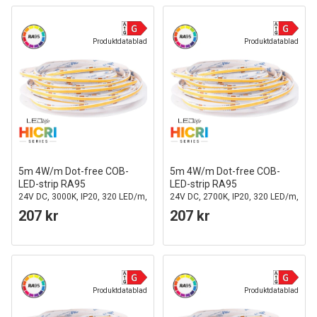
Produktdatablad
Produktdatablad
5m 4W/m Dot-free COB-
5m 4W/m Dot-free COB-
LED-strip RA95
LED-strip RA95
24V DC, 3000K, IP20, 320 LED/m,
24V DC, 2700K, IP20, 320 LED/m,
5 års garanti
5 års garanti
207 kr
207 kr
Produktdatablad
Produktdatablad