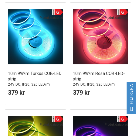
Produktdatablad
Produktdatablad
10m 9W/m Turkos COB-LED
10m 9W/m Rosa COB-LED-
strip
strip
24V DC, IP20, 320 LED/m
24V DC, IP20, 320 LED/m
FILTRERA
379 kr
379 kr
Produktdatablad
Produktdatablad