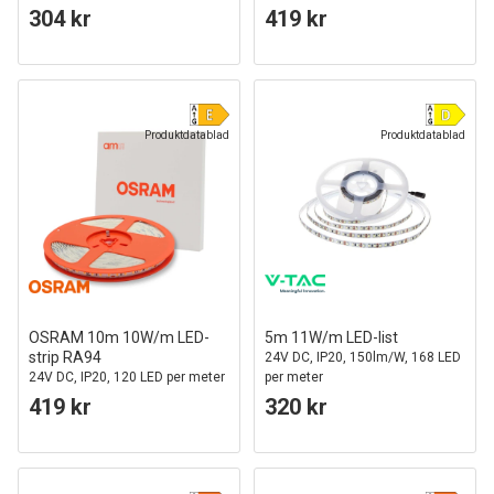
304 kr
419 kr
Produktdatablad
Produktdatablad
OSRAM 10m 10W/m LED-
5m 11W/m LED-list
strip RA94
24V DC, IP20, 150lm/W, 168 LED
24V DC, IP20, 120 LED per meter
per meter
419 kr
320 kr