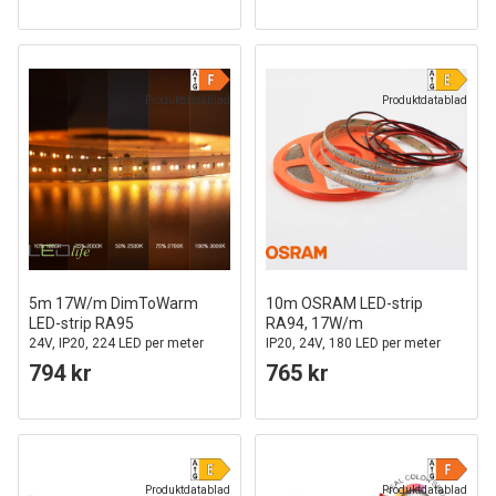
Produktdatablad
Produktdatablad
5m 17W/m DimToWarm
10m OSRAM LED-strip
LED-strip RA95
RA94, 17W/m
24V, IP20, 224 LED per meter
IP20, 24V, 180 LED per meter
794 kr
765 kr
Produktdatablad
Produktdatablad