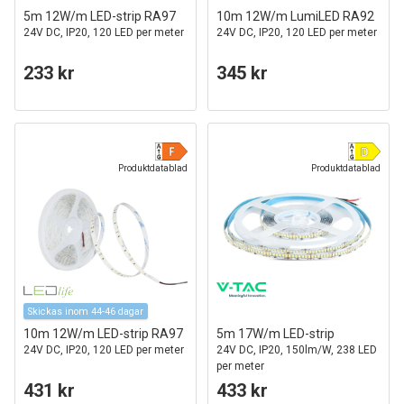
5m 12W/m LED-strip RA97
10m 12W/m LumiLED RA92
24V DC, IP20, 120 LED per meter
24V DC, IP20, 120 LED per meter
233 kr
345 kr
Produktdatablad
Produktdatablad
Skickas inom 44-46 dagar
10m 12W/m LED-strip RA97
5m 17W/m LED-strip
24V DC, IP20, 120 LED per meter
24V DC, IP20, 150lm/W, 238 LED
per meter
431 kr
433 kr