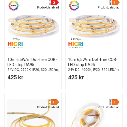
Produktdatablad
Produktdatablad
10m 6,5W/m Dot-free COB-
10m 6,5W/m Dot-free COB-
LED-strip RA95
LED-strip RA95
24V DC, 2700K, IP20, 320 LED/m,
24V DC, 4000K, IP20, 320 LED/m,
5 års garanti
5 års garanti
425 kr
425 kr
Produktdatablad
Produktdatablad