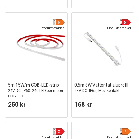
Produktdatablad
Produktdatablad
5m 15W/m COB-LED-strip
0,5m 8W Vattentät aluprofil
24V DC, IP68, 240 LED per meter,
24V DC, IP65, Med kontakt
COB LED
250 kr
168 kr
Produktdatablad
Produktdatablad