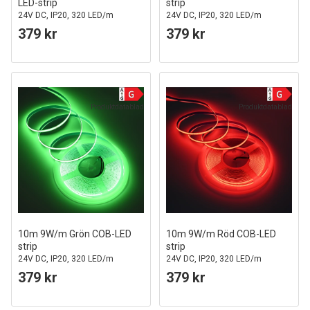
LED-strip
strip
24V DC, IP20, 320 LED/m
24V DC, IP20, 320 LED/m
379 kr
379 kr
Produktdatablad
Produktdatablad
10m 9W/m Grön COB-LED
10m 9W/m Röd COB-LED
strip
strip
24V DC, IP20, 320 LED/m
24V DC, IP20, 320 LED/m
379 kr
379 kr