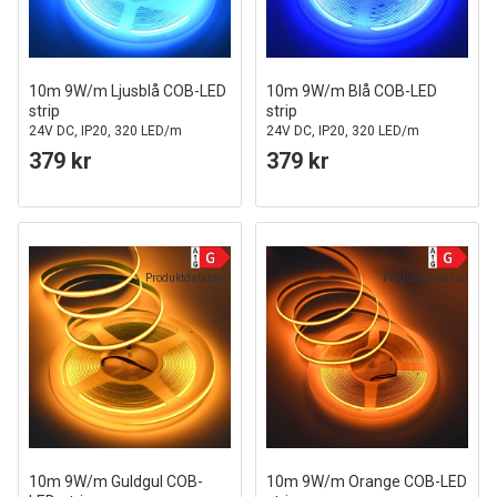
10m 9W/m Ljusblå COB-LED
10m 9W/m Blå COB-LED
strip
strip
24V DC, IP20, 320 LED/m
24V DC, IP20, 320 LED/m
379 kr
379 kr
Produktdatablad
Produktdatablad
10m 9W/m Guldgul COB-
10m 9W/m Orange COB-LED