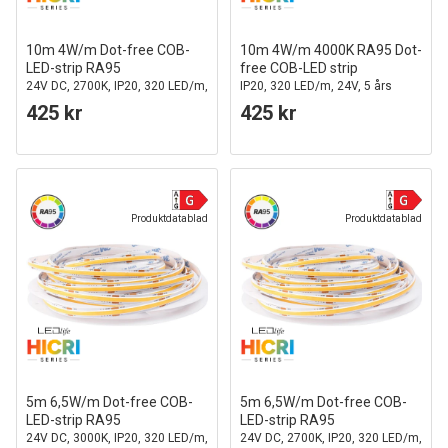
10m 4W/m Dot-free COB-
10m 4W/m 4000K RA95 Dot-
LED-strip RA95
free COB-LED strip
24V DC, 2700K, IP20, 320 LED/m,
IP20, 320 LED/m, 24V, 5 års
5 års garanti
garanti
425 kr
425 kr
Produktdatablad
Produktdatablad
5m 6,5W/m Dot-free COB-
5m 6,5W/m Dot-free COB-
LED-strip RA95
LED-strip RA95
24V DC, 3000K, IP20, 320 LED/m,
24V DC, 2700K, IP20, 320 LED/m,