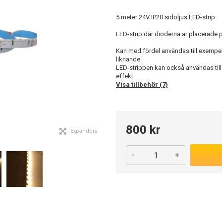
5 meter 24V IP20 sidoljus LED-strip.
LED-strip där dioderna är placerade 
Kan med fördel användas till exempelvi
liknande.
LED-strippen kan också användas till 
effekt.
Visa tillbehör (7)
800 kr
Expandera
-
+