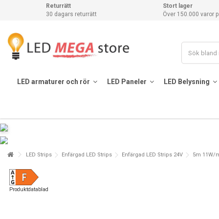
Returrätt
Stort lager
30 dagars returrätt
Över 150.000 varor p
LED armaturer och rör
LED Paneler
LED Belysning
LED Strips
Enfärgad LED Strips
Enfärgad LED Strips 24V
5m 11W/m 
Produktdatablad