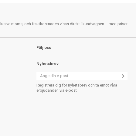
nklusive moms, och fraktkostnaden visas direkt i kundvagnen – med priser
Följ oss
Nyhetsbrev
Registrera dig för nyhetsbrev och ta emot våra
erbjudanden via e-post