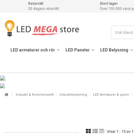
Returrätt
Stort lager
30 dagars returrätt
Över 150.000 varor p
LED armaturer och rör
LED Paneler
LED Belysning
Industri & Kommersiellt
Industribelysning
LED Armaturer & Lysrör
Visar 1 - 15 av 