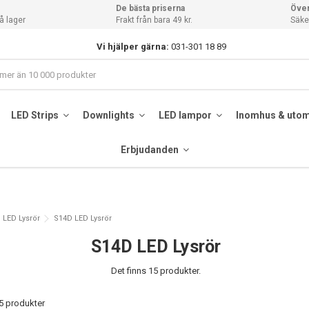
De bästa priserna
Över
å lager
Frakt från bara 49 kr.
Säker
Vi hjälper gärna:
031-301 18 89
LED Strips
Downlights
LED lampor
Inomhus & uto
Erbjudanden
LED Lysrör
S14D LED Lysrör
S14D LED Lysrör
Det finns 15 produkter.
15 produkter