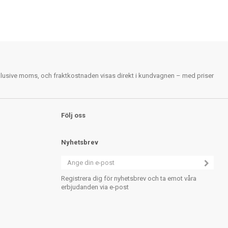
nklusive moms, och fraktkostnaden visas direkt i kundvagnen – med priser
Följ oss
Nyhetsbrev
Registrera dig för nyhetsbrev och ta emot våra
erbjudanden via e-post