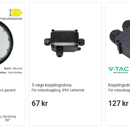
Produktdatablad
Kulör:
Neutral
mbar:
Inte dimbar
3-vägs kopplingsdosa
Kopplingsd
rs garanti
För vidarekoppling, IP65 vattentät
För vidarekop
67 kr
127 kr
Spridning
90°