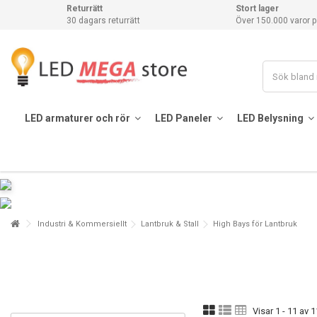
Returrätt
Stort lager
30 dagars returrätt
Över 150.000 varor p
LED armaturer och rör
LED Paneler
LED Belysning
Industri & Kommersiellt
Lantbruk & Stall
High Bays för Lantbruk
Visar 1 - 11 av 