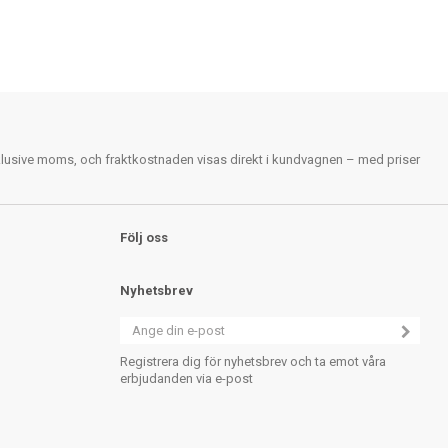
nklusive moms, och fraktkostnaden visas direkt i kundvagnen – med priser
Följ oss
Nyhetsbrev
Registrera dig för nyhetsbrev och ta emot våra
erbjudanden via e-post