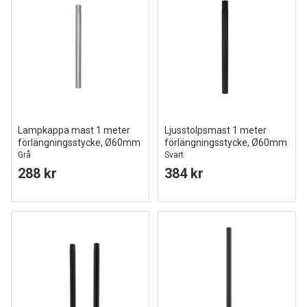
Lampkappa mast 1 meter
Ljusstolpsmast 1 meter
förlängningsstycke, Ø60mm
förlängningsstycke, Ø60mm
Grå
Svart
288 kr
384 kr