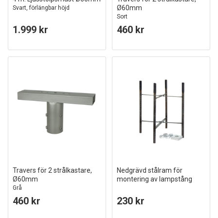
Ø60mm
Svart, förlängbar höjd
Sort
1.999 kr
460 kr
Travers för 2 strålkastare,
Nedgrävd stålram för
Ø60mm
montering av lampstång
Grå
460 kr
230 kr