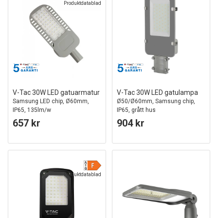
Produktdatablad
V-Tac 30W LED gatuarmatur
V-Tac 30W LED gatulampa
Samsung LED chip, Ø60mm,
Ø50/Ø60mm, Samsung chip,
IP65, 135lm/w
IP65, grått hus
657 kr
904 kr
Produktdatablad