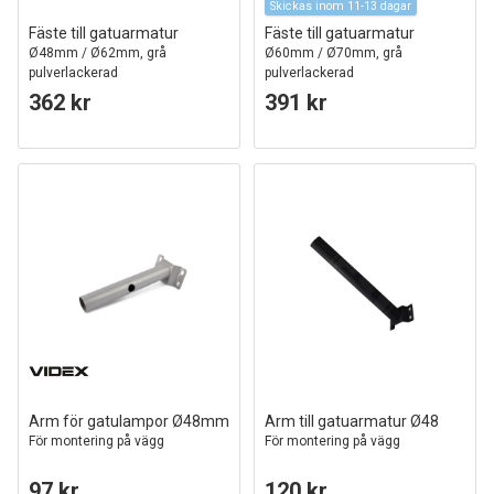
Skickas inom 11-13 dagar
Fäste till gatuarmatur
Fäste till gatuarmatur
Ø48mm / Ø62mm, grå
Ø60mm / Ø70mm, grå
pulverlackerad
pulverlackerad
362 kr
391 kr
Arm för gatulampor Ø48mm
Arm till gatuarmatur Ø48
För montering på vägg
För montering på vägg
97 kr
120 kr