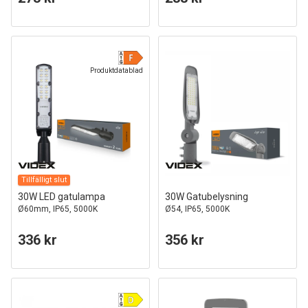
Produktdatablad
Tillfälligt slut
30W LED gatulampa
30W Gatubelysning
Ø60mm, IP65, 5000K
Ø54, IP65, 5000K
336 kr
356 kr