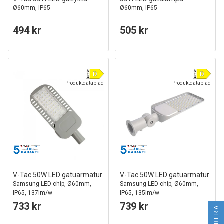
Ø60mm, IP65
Ø60mm, IP65
494 kr
505 kr
Produktdatablad
Produktdatablad
V-Tac 50W LED gatuarmatur
V-Tac 50W LED gatuarmatur
Samsung LED chip, Ø60mm,
Samsung LED chip, Ø60mm,
IP65, 137lm/w
IP65, 135lm/w
733 kr
739 kr
FILTRERA