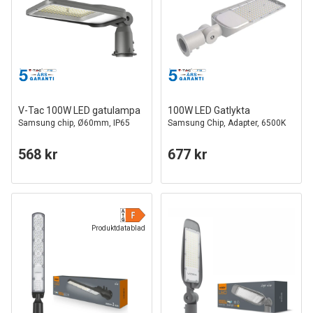
V-Tac 100W LED gatulampa
100W LED Gatlykta
Samsung chip, Ø60mm, IP65
Samsung Chip, Adapter, 6500K
568 kr
677 kr
Produktdatablad