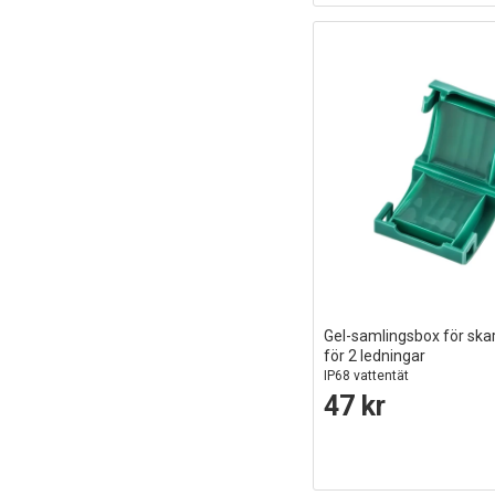
Gel-samlingsbox för ska
för 2 ledningar
IP68 vattentät
47 kr