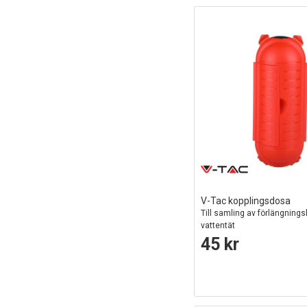
V-Tac kopplingsdosa
Till samling av förlängnings
vattentät
45 kr