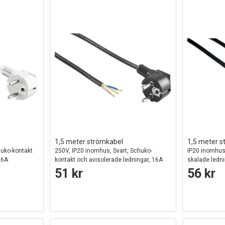
1,5 meter strömkabel
1,5 meter s
huko-kontakt
250V, IP20 inomhus, Svart, Schuko-
IP20 inomhus,
16A
kontakt och avisolerade ledningar, 16A
skalade ledni
51 kr
56 kr