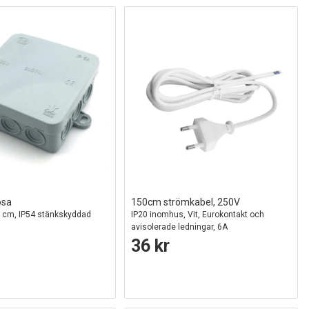
osa
150cm strömkabel, 250V
,7 cm, IP54 stänkskyddad
IP20 inomhus, Vit, Eurokontakt och
avisolerade ledningar, 6A
36 kr