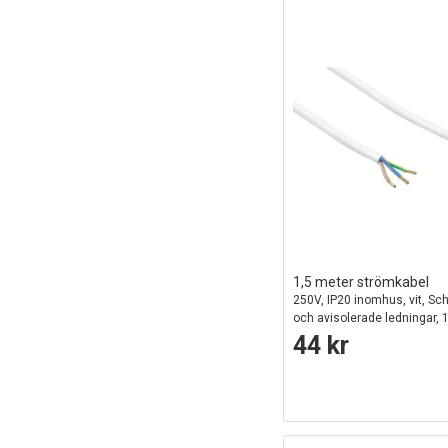
1,5 meter strömkabel
250V, IP20 inomhus, vit, Sc
och avisolerade ledningar, 
44 kr