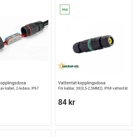
kopplingsdosa
Vattentät kopplingsdosa
 av kabel, 2-ledare, IP67
För kablar, 3X(0,5-2,5MM2), IP68 vattentät
84 kr