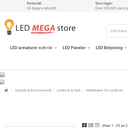
Returrätt
Stort lager
30 dagars returrätt
Över 150.000 varor p
LED armaturer och rör
LED Paneler
LED Belysning
Industri & Kommersiellt
Lantbruk & Stall
Strålkastare för Lantbruk
Visar 1 - 25 av 