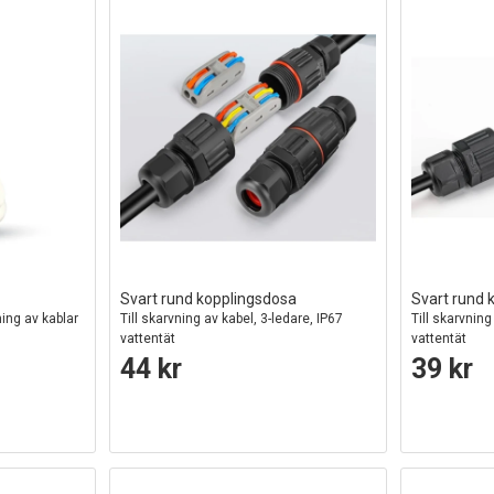
Svart rund kopplingsdosa
Svart rund 
ning av kablar
Till skarvning av kabel, 3-ledare, IP67
Till skarvning
vattentät
vattentät
44 kr
39 kr