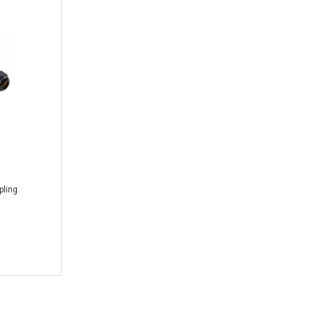
pling