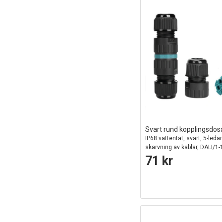
Svart rund kopplingsdos
IP68 vattentät, svart, 5-ledar
skarvning av kablar, DALI/1
71 kr