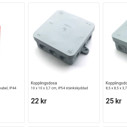
Kopplingsdosa
Kopplingsd
kabel, IP44
10 x 10 x 3,7 cm, IP54 stänkskyddad
8,5 x 8,5 x 3
22 kr
25 kr