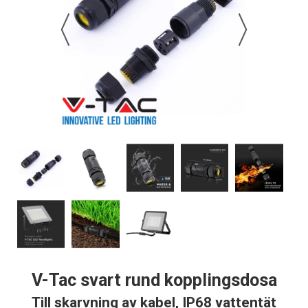
V-Tac svart rund kopplingsdosa
Till skarvning av kabel, IP68 vattentät