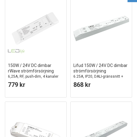
150W / 24V DC dimbar
Lifud 150W / 24V DC dimbar
rWave strömförsörjning
strömförsörjning
6,25A, RF, push-dim, 4 kanaler
6.25A, IP20, DALI-gränssnitt +
push dim, flicker free
779 kr
868 kr