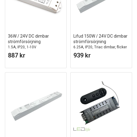
36W / 24V DC dimbar
Lifud 150W / 24V DC dimbar
strömförsörjning
strömförsörjning
1.5A, IP20, 1-10V
6.25A, IP20, Triac dimbar, flicker
free
887 kr
939 kr