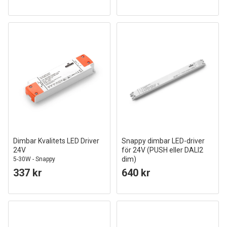
Dimbar Kvalitets LED Driver
Snappy dimbar LED-driver
24V
för 24V (PUSH eller DALI2
dim)
5-30W - Snappy
60W
337 kr
640 kr