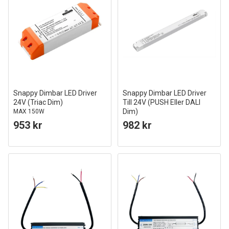
Snappy Dimbar LED Driver
Snappy Dimbar LED Driver
24V (Triac Dim)
Till 24V (PUSH Eller DALI
Dim)
MAX 150W
150W
953 kr
982 kr