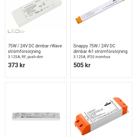
75W / 24V DC dimbar rWave
Snappy 75W / 24V DC
strömförsörjning
dimbar 4i1 strömförsörjning
3.125A, RF, push-dim
3.125A, IP20 inomhus
373 kr
505 kr