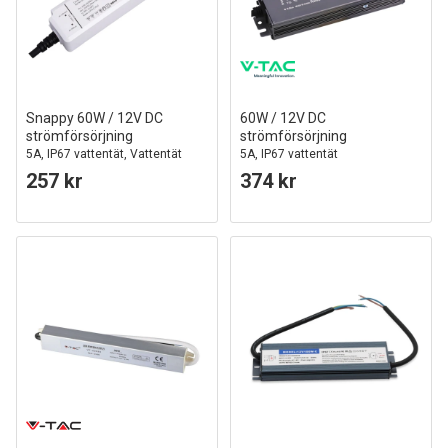
Snappy 60W / 12V DC
60W / 12V DC
strömförsörjning
strömförsörjning
5A, IP67 vattentät, Vattentät
5A, IP67 vattentät
257 kr
374 kr