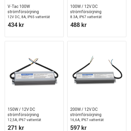
V-Tac 100W
100W / 12V DC
strömförsörjning
strömförsörjning
12V DC, 8A, IP65 vattentät
8.3A, IP67 vattentät
434 kr
488 kr
150W / 12V DC
200W / 12V DC
strömförsörjning
strömförsörjning
12,5A, IP67 vattentät
16,6A, IP67 vattentät
271 kr
597 kr