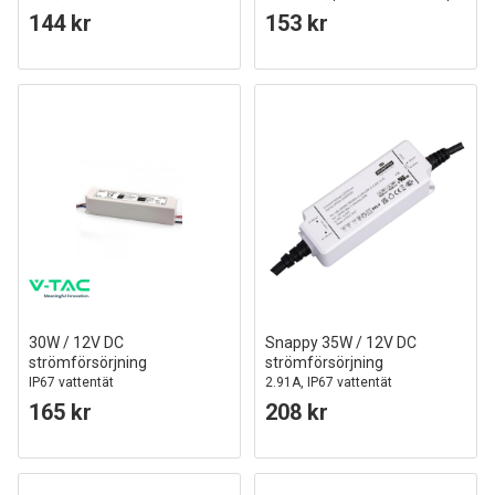
144 kr
153 kr
30W / 12V DC
Snappy 35W / 12V DC
strömförsörjning
strömförsörjning
IP67 vattentät
2.91A, IP67 vattentät
165 kr
208 kr