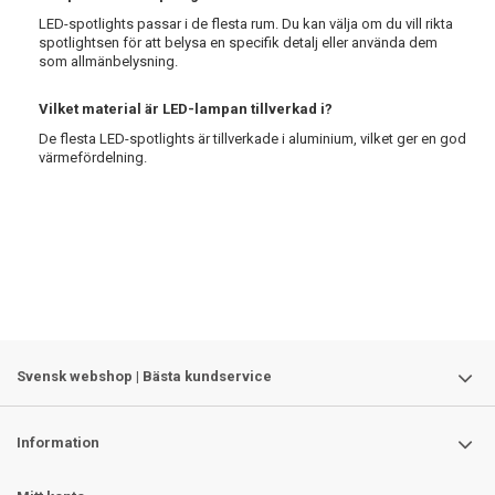
LED-spotlights passar i de flesta rum. Du kan välja om du vill rikta
spotlightsen för att belysa en specifik detalj eller använda dem
som allmänbelysning.
Vilket material är LED-lampan tillverkad i?
De flesta LED-spotlights är tillverkade i aluminium, vilket ger en god
värmefördelning.
Svensk webshop | Bästa kundservice
Information