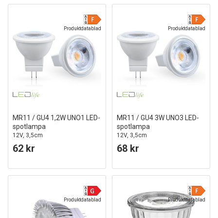
Produktdatablad
Produktdatablad
MR11 / GU4 1,2W UNO1 LED-
MR11 / GU4 3W UNO3 LED-
spotlampa
spotlampa
12V, 3,5cm
12V, 3,5cm
62 kr
68 kr
Produktdatablad
Produktdatablad