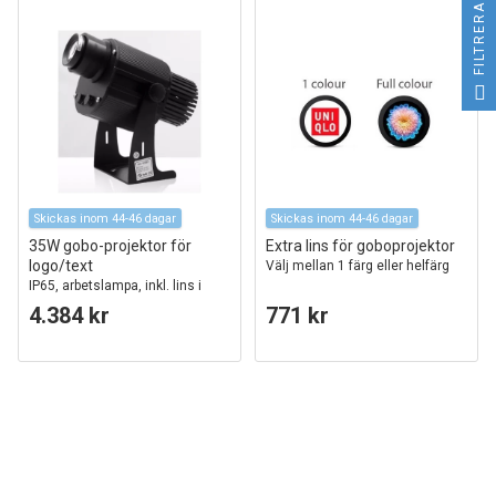
FILTRERA
Skickas inom 44-46 dagar
Skickas inom 44-46 dagar
35W gobo-projektor för
Extra lins för goboprojektor
logo/text
Välj mellan 1 färg eller helfärg
IP65, arbetslampa, inkl. lins i
egen design
4.384 kr
771 kr