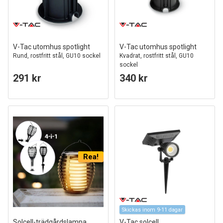
V-Tac utomhus spotlight
V-Tac utomhus spotlight
Rund, rostfritt stål, GU10 sockel
Kvadrat, rostfritt stål, GU10
sockel
291 kr
340 kr
Rea!
Skickas inom 9-11 dagar
Solcell-trädgårdslampa
V-Tac solcell