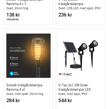
flamma 4-i-1
trädgårdslampa
Svart, 65cm hög
Svart, COB LED, med spjut, IP65
138 kr
236 kr
153,00 kr
Solcell-trädgårdslampa
V-Tac 2x1.2W Solar
flamma 4 st
trädgårdslampor LED
Svart, med spett ,50cm hög
Svart, med spjut, IP65
284 kr
544 kr