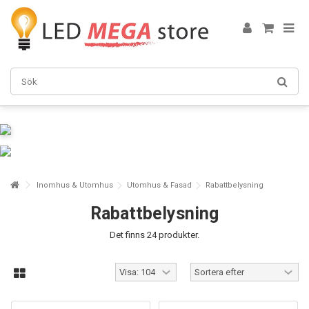
Inomhus & Utomhus
Utomhus & Fasad
Rabattbelysning
Rabattbelysning
Det finns 24 produkter.