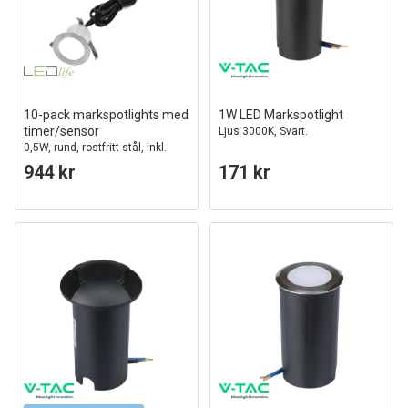
10-pack markspotlights med
1W LED Markspotlight
timer/sensor
Ljus 3000K, Svart.
0,5W, rund, rostfritt stål, inkl.
strömförsörjning
944 kr
171 kr