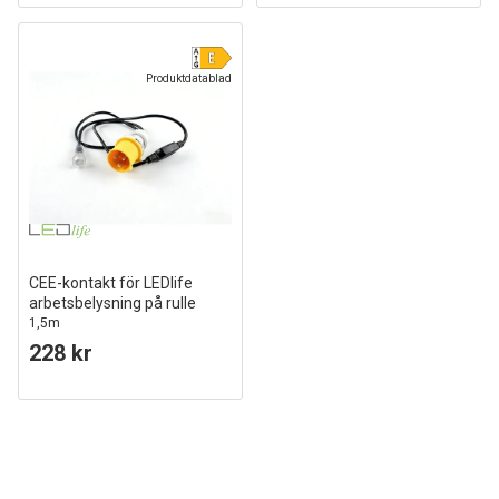
Produktdatablad
CEE-kontakt för LEDlife
arbetsbelysning på rulle
1,5m
228 kr