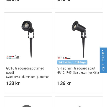
FILTRERA
Skickas inom 2-4 dagar
GU10 trädgårdsspot med
V-Tac mini trädgård spjut
spett
GU10, IP65, Svart, utan ljuskälla
Svart, IP65, aluminium, justerbar,
exkl. ljuskälla
133 kr
136 kr