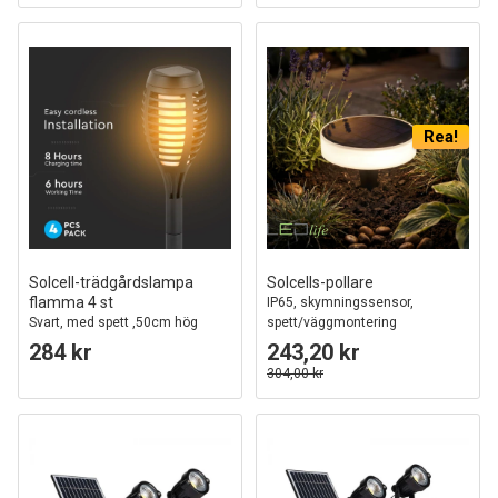
Rea!
Solcell-trädgårdslampa
Solcells-pollare
flamma 4 st
IP65, skymningssensor,
Svart, med spett ,50cm hög
spett/väggmontering
284 kr
243,20 kr
304,00 kr