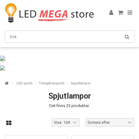
LED-spots
Trädgårdsspots
Spjutlampor
Spjutlampor
Det finns 23 produkter.