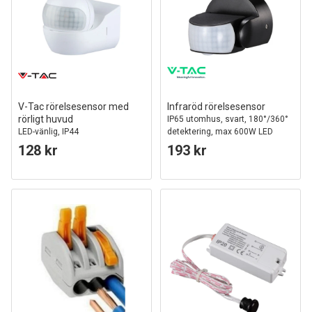
V-Tac rörelsesensor med
Infraröd rörelsesensor
rörligt huvud
IP65 utomhus, svart, 180°/360°
LED-vänlig, IP44
detektering, max 600W LED
128 kr
193 kr