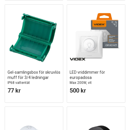
Gel-samlingsbox för skruvlös
LED vriddimmer för
muff för 3/4 ledningar
europadosa
IP68 vattentät
Max 200W, vit
77 kr
500 kr