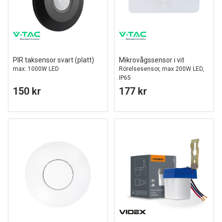
PIR taksensor svart (platt)
Mikrovågssensor i vit
max: 1000W LED
Rörelsesensor, max 200W LED,
IP65
150 kr
177 kr