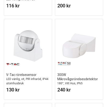
116 kr
200 kr
V-Tac rörelsesensor
300W
Mikrovågsrörelsesdetektor
LED vänlig, vit, PIR infraröd, IP44
utomhusbruk
180°, Vitt Hus, IP65
130 kr
240 kr