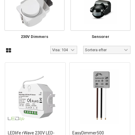
230V Dimmers
Sensorer
LEDlife rWave 230V LED-
EasyDimmer500