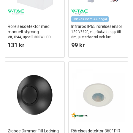
Skickas inom 4-6 dagar
Rörelsesdetektor med
Infraröd IP65 rörelsesensor
manuell styrning
120°/360°, vit, räckvidd upp till
Vit, IP44, upp till 300W LED
6m, justerbar tid och lux
131 kr
99 kr
Zigbee Dimmer Till Ledning
Rörelsesdetektor 360° PIR