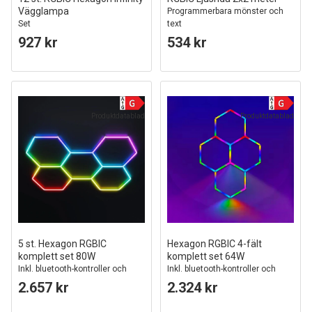
Vägglampa
Programmerbara mönster och
Set
text
927 kr
534 kr
Produktdatablad
Produktdatablad
5 st. Hexagon RGBIC
Hexagon RGBIC 4-fält
komplett set 80W
komplett set 64W
Inkl. bluetooth-kontroller och
Inkl. bluetooth-kontroller och
strömförsörjning
strömförsörjning
2.657 kr
2.324 kr