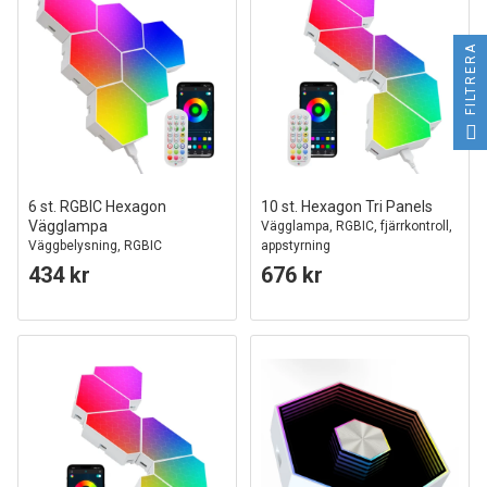
FILTRERA
6 st. RGBIC Hexagon
10 st. Hexagon Tri Panels
Vägglampa
Vägglampa, RGBIC, fjärrkontroll,
Väggbelysning, RGBIC
appstyrning
434 kr
676 kr