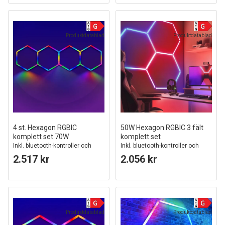
Produktdatablad
Produktdatablad
4 st. Hexagon RGBIC
50W Hexagon RGBIC 3 fält
komplett set 70W
komplett set
Inkl. bluetooth-kontroller och
Inkl. bluetooth-kontroller och
strömförsörjning
strömförsörjning
2.517 kr
2.056 kr
Produktdatablad
Produktdatablad