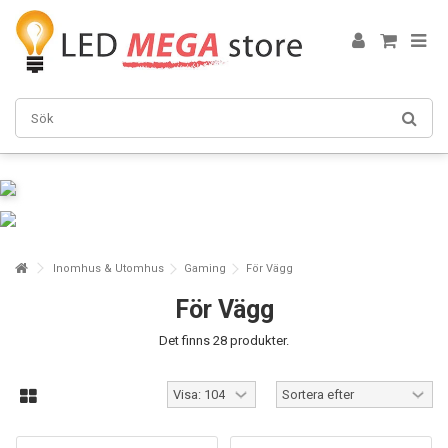
Inomhus & Utomhus
Gaming
För Vägg
För Vägg
Det finns 28 produkter.