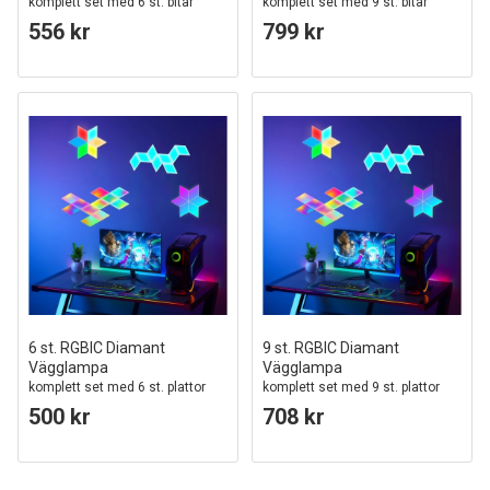
komplett set med 6 st. bitar
komplett set med 9 st. bitar
556 kr
799 kr
6 st. RGBIC Diamant
9 st. RGBIC Diamant
Vägglampa
Vägglampa
komplett set med 6 st. plattor
komplett set med 9 st. plattor
500 kr
708 kr