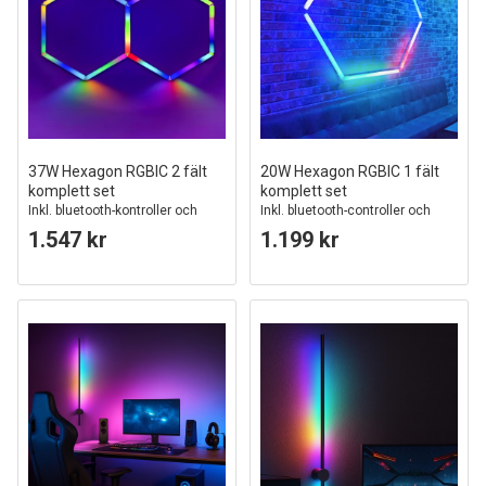
37W Hexagon RGBIC 2 fält
20W Hexagon RGBIC 1 fält
komplett set
komplett set
Inkl. bluetooth-kontroller och
Inkl. bluetooth-controller och
strömförsörjning
strömförsörjning
1.547 kr
1.199 kr