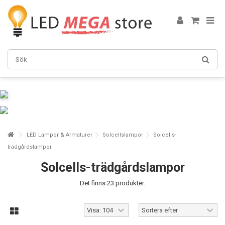
LED Lampor & Armaturer
Solcellslampor
Solcells-
trädgårdslampor
Solcells-trädgårdslampor
Det finns 23 produkter.