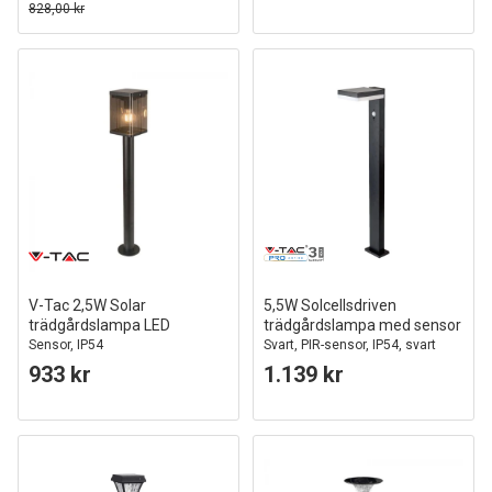
828,00 kr
V-Tac 2,5W Solar
5,5W Solcellsdriven
trädgårdslampa LED
trädgårdslampa med sensor
Sensor, IP54
Svart, PIR-sensor, IP54, svart
933 kr
1.139 kr