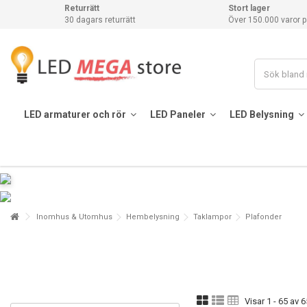
Returrätt
Stort lager
30 dagars returrätt
Över 150.000 varor p
LED armaturer och rör
LED Paneler
LED Belysning
Inomhus & Utomhus
Hembelysning
Taklampor
Plafonder
Visar 1 - 65 av 