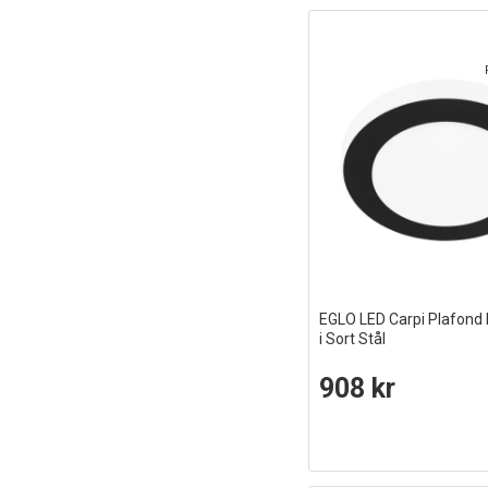
EGLO LED Carpi Plafon
i Sort Stål
908 kr