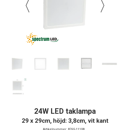
24W LED taklampa
29 x 29cm, höjd: 3,8cm, vit kant
Artikelnummer:
8765-11108