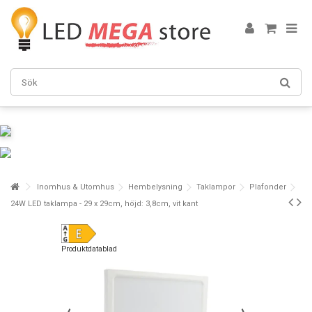
Inomhus & Utomhus
Hembelysning
Taklampor
Plafonder
24W LED taklampa - 29 x 29cm, höjd: 3,8cm, vit kant
Produktdatablad