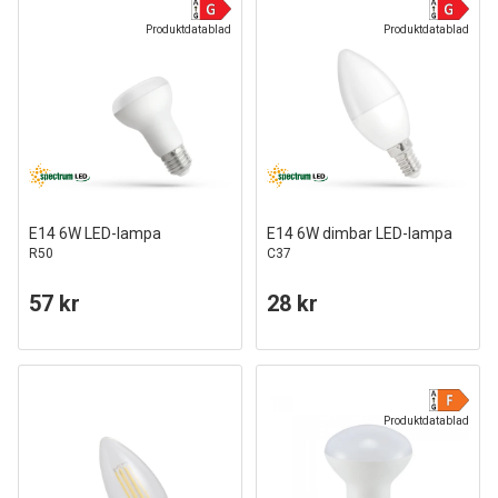
Produktdatablad
Produktdatablad
E14 6W LED-lampa
E14 6W dimbar LED-lampa
R50
C37
57 kr
28 kr
Produktdatablad