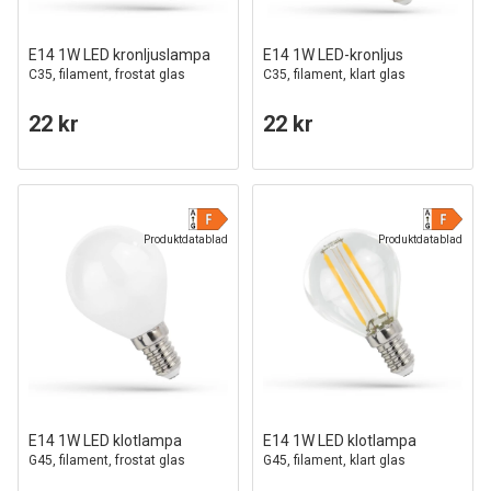
E14 1W LED kronljuslampa
E14 1W LED-kronljus
C35, filament, frostat glas
C35, filament, klart glas
22 kr
22 kr
Produktdatablad
Produktdatablad
E14 1W LED klotlampa
E14 1W LED klotlampa
G45, filament, frostat glas
G45, filament, klart glas