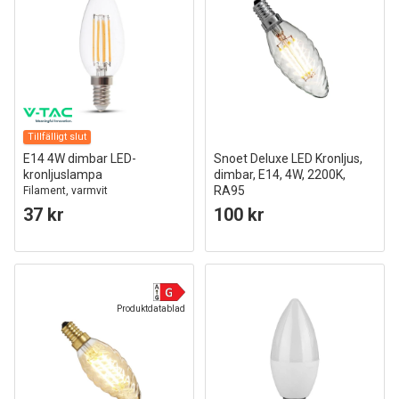
Tillfälligt slut
E14 4W dimbar LED-
Snoet Deluxe LED Kronljus,
kronljuslampa
dimbar, E14, 4W, 2200K,
RA95
Filament, varmvit
37 kr
100 kr
Produktdatablad