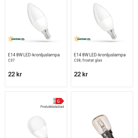
E14 8W LED-kronljuslampa
E14 8W LED-kronljuslampa
C37
C38, frostat glas
22 kr
22 kr
Produktdatablad