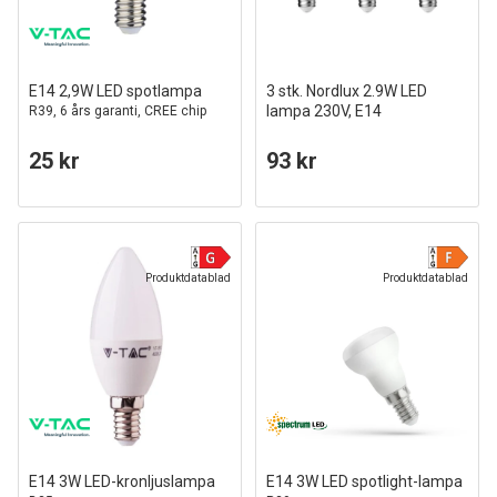
E14 2,9W LED spotlampa
3 stk. Nordlux 2.9W LED
lampa 230V, E14
R39, 6 års garanti, CREE chip
25 kr
93 kr
Produktdatablad
Produktdatablad
E14 3W LED-kronljuslampa
E14 3W LED spotlight-lampa