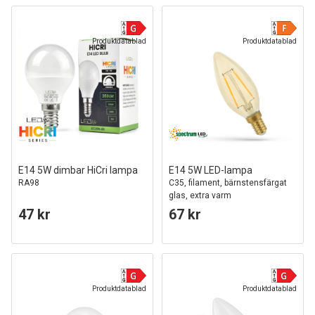
Produktdatablad
Produktdatablad
E14 5W dimbar HiCri lampa
E14 5W LED-lampa
RA98
C35, filament, bärnstensfärgat
glas, extra varm
47 kr
67 kr
Produktdatablad
Produktdatablad