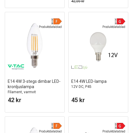
42,00 kr
Produktdatablad
Produktdatablad
E14 4W 3-stegs dimbar LED-
E14 4W LED-lampa
kronljuslampa
12V DC, P45
Filament, varmvit
42 kr
45 kr
Produktdatablad
Produktdatablad