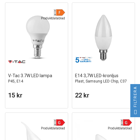
Produktdatablad
V-Tac 3.7W LED lampa
E14 3,7W LED-kronljus
P45, E14
Plast, Samsung LED Chip, C37
FILTRERA
15 kr
22 kr
Produktdatablad
Produktdatablad