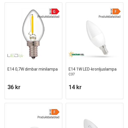
Produktdatablad
Produktdatablad
E14 0,7W dimbar minilampa
E14 1W LED-kronljuslampa
C37
36 kr
14 kr
Produktdatablad