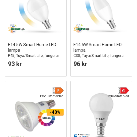
E14 5W Smart Home LED-
E14 5W Smart Home LED-
lampa
lampa
P45, Tuya/Smart Life, fungerar
C38, Tuya/Smart Life, fungerar
med Google Home, Alexa och
med Google Home, Alexa och
93 kr
96 kr
smartphones, CCT
smartphones
Produktdatablad
Produktdatablad
-40%