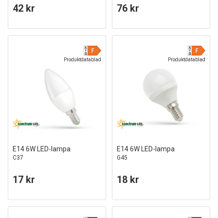
42 kr
76 kr
Produktdatablad
Produktdatablad
E14 6W LED-lampa
E14 6W LED-lampa
C37
G45
17 kr
18 kr