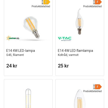
Produktdatablad
Produktdatablad
E14 4W LED-lampa
E14 4W LED flamlampa
G45, filament
Koltråd, varmvit
24 kr
25 kr
Produktdatablad