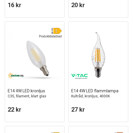
16 kr
20 kr
Produktdatablad
E14 4W LED kronljus
E14 4W LED flammlampa
C35, filament, klart glas
Kultråd, kronljus, 4000K
22 kr
27 kr