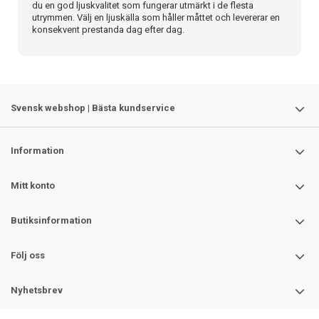
du en god ljuskvalitet som fungerar utmärkt i de flesta
utrymmen. Välj en ljuskälla som håller måttet och levererar en
konsekvent prestanda dag efter dag.
Svensk webshop | Bästa kundservice
Information
Mitt konto
Butiksinformation
Följ oss
Nyhetsbrev