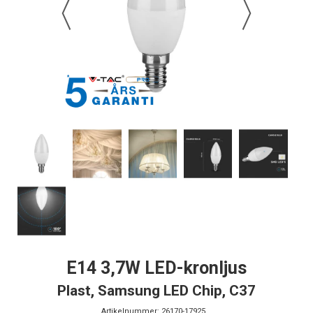
E14 3,7W LED-kronljus
Plast, Samsung LED Chip, C37
Artikelnummer:
26170-17925