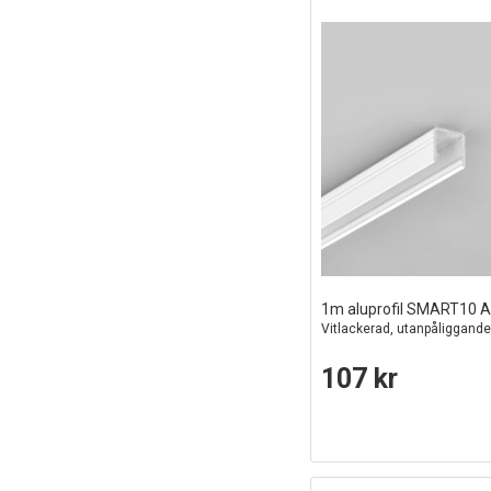
1m aluprofil SMART10 
Vitlackerad, utanpåliggand
107 kr