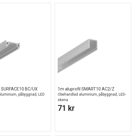
il SURFACE10 BC/UX
1m aluprofil SMART10 AC2/Z
luminium, påbyggnad, LED
Obehandlad aluminium, påbyggnad, LED-
skena
71 kr