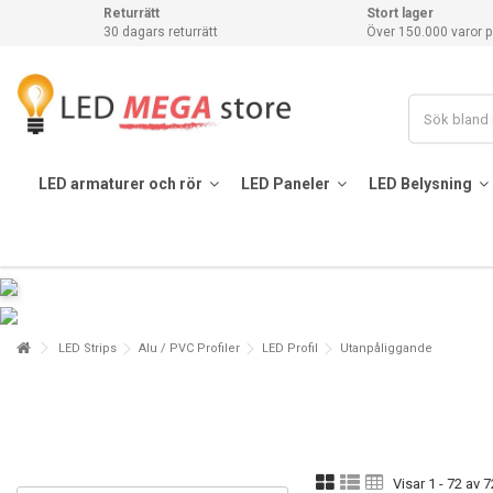
Returrätt
Stort lager
30 dagars returrätt
Över 150.000 varor p
LED armaturer och rör
LED Paneler
LED Belysning
LED Strips
Alu / PVC Profiler
LED Profil
Utanpåliggande
Visar 1 - 72 av 