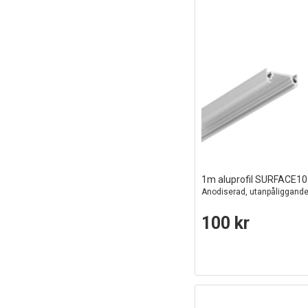
1m aluprofil SURFACE1
Anodiserad, utanpåliggande
100 kr