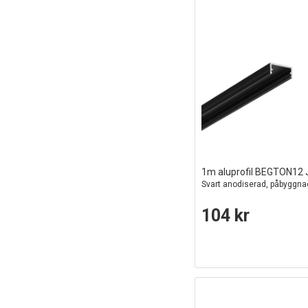
1m aluprofil BEGTON12 
Svart anodiserad, påbyggna
104 kr