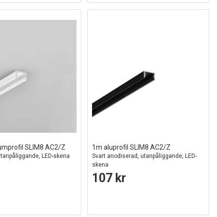
umprofil SLIM8 AC2/Z
1m aluprofil SLIM8 AC2/Z
 utanpåliggande, LED-skena
Svart anodiserad, utanpåliggande, LED-
skena
107 kr