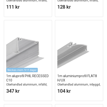
Obehandlad aluminium, infälld,
Obehandlad aluminium, infälld,
LED-skena
LED-skena
111 kr
128 kr
Skickas inom 9-11 dagar
1m aluprofil PHIL RECESSED
1m aluminiumprofil FLAT8
C10
H/UX
Obehandlad aluminium, infälld,
Obehandlad aluminium, inbyggd,
LED-skena
LED-skena
347 kr
104 kr