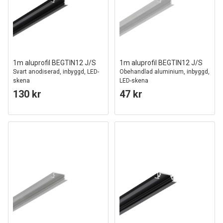
1m aluprofil BEGTIN12 J/S
1m aluprofil BEGTIN12 J/S
Svart anodiserad, inbyggd, LED-
Obehandlad aluminium, inbyggd,
skena
LED-skena
130 kr
47 kr