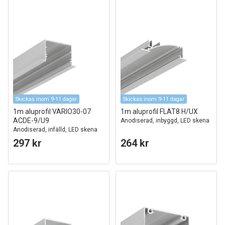
Skickas inom 9-11 dagar
Skickas inom 9-11 dagar
1m aluprofil VARIO30-07
1m aluprofil FLAT8 H/UX
ACDE-9/U9
Anodiserad, inbyggd, LED skena
Anodiserad, infälld, LED skena
297 kr
264 kr