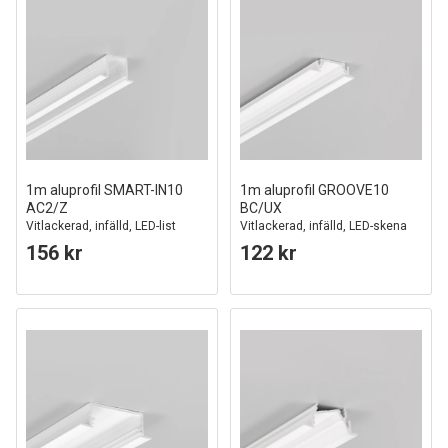
1m aluprofil SMART-IN10
1m aluprofil GROOVE10
AC2/Z
BC/UX
Vitlackerad, infälld, LED-list
Vitlackerad, infälld, LED-skena
156 kr
122 kr