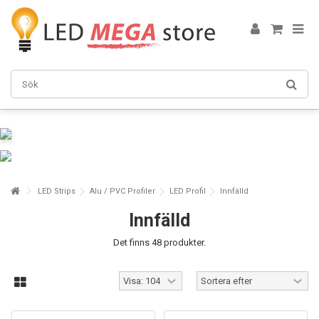
LED Strips
Alu / PVC Profiler
LED Profil
Innfälld
Innfälld
Det finns 48 produkter.