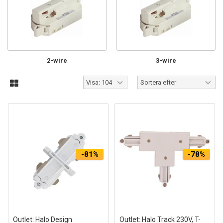
2-wire
3-wire
-81%
-78%
Outlet: Halo Design
Outlet: Halo Track 230V, T-