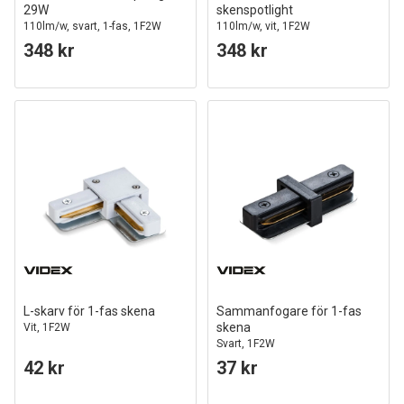
29W
skenspotlight
110lm/w, svart, 1-fas, 1F2W
110lm/w, vit, 1F2W
348 kr
348 kr
L-skarv för 1-fas skena
Sammanfogare för 1-fas
skena
Vit, 1F2W
Svart, 1F2W
42 kr
37 kr