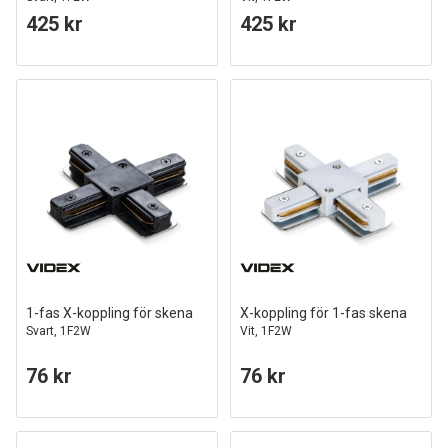
425 kr
425 kr
1-fas X-koppling för skena
X-koppling för 1-fas skena
Svart, 1F2W
Vit, 1F2W
76 kr
76 kr