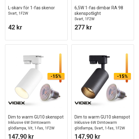
L-skarv för 1-fas skenor
6,5W 1-fas dimbar RA 98
skenspotlight
Svart, 1F2W
Svart, 1F2W
42 kr
277 kr
-15%
-15%
Dim to warm GU10 skenspot
Dim to warm GU10 skenspot
Inklusive 6W Dimtowarm
Inklusive 6W Dimtowarm
glödlampa, Vit, 1-fas, 1F2W
glödlampa, Svart, 1-fas, 1F2W
147,90 kr
147,90 kr