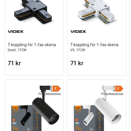
T-koppling för 1-fas skena
T-koppling för 1-fas skena
Svart, 1F2W
Vit, 1F2W
71 kr
71 kr
Produktdatablad
Produktdatablad