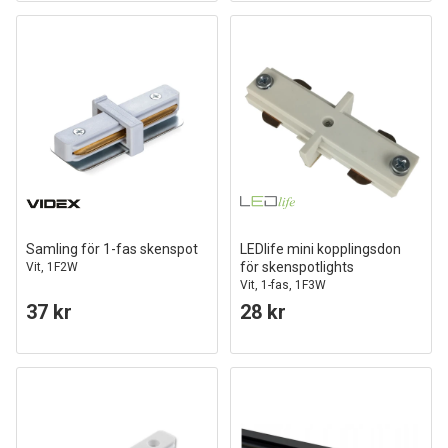
Samling för 1-fas skenspot
LEDlife mini kopplingsdon
för skenspotlights
Vit, 1F2W
Vit, 1-fas, 1F3W
37 kr
28 kr