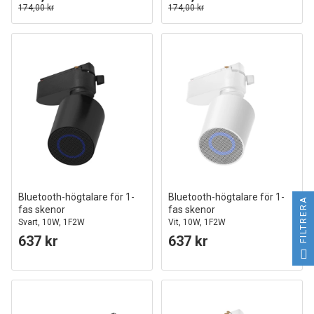
174,00 kr
174,00 kr
Bluetooth-högtalare för 1-
Bluetooth-högtalare för 1-
FILTRERA
fas skenor
fas skenor
Svart, 10W, 1F2W
Vit, 10W, 1F2W
637 kr
637 kr