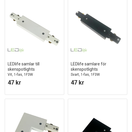
LEDlife samlar till
LEDlife samlare för
skenspotlights
skenspotlights
Vit, 1-fas, 1F3W
Svart, 1-fas, 1F3W
47 kr
47 kr