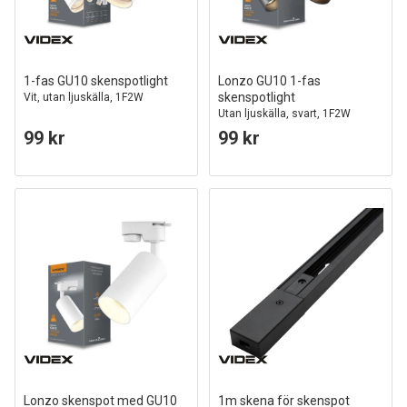
1-fas GU10 skenspotlight
Lonzo GU10 1-fas
skenspotlight
Vit, utan ljuskälla, 1F2W
Utan ljuskälla, svart, 1F2W
99 kr
99 kr
Lonzo skenspot med GU10
1m skena för skenspot