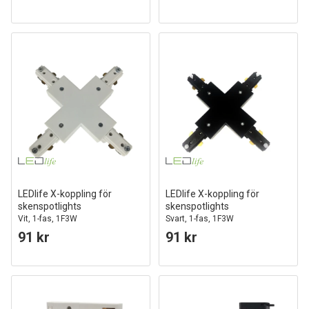
LEDlife X-koppling för
LEDlife X-koppling för
skenspotlights
skenspotlights
Vit, 1-fas, 1F3W
Svart, 1-fas, 1F3W
91 kr
91 kr