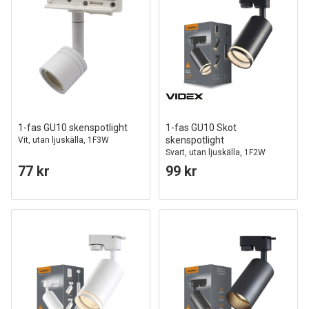
1-fas GU10 skenspotlight
1-fas GU10 Skot
skenspotlight
Vit, utan ljuskälla, 1F3W
Svart, utan ljuskälla, 1F2W
77 kr
99 kr