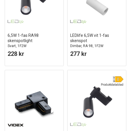
6,5W 1-fas RA98
LEDlife 6,5W vit 1-fas
skenspotlight
skenspot
Svart, 1F2W
Dimbar, RA 98, 1F2W
228 kr
277 kr
Produktdatablad