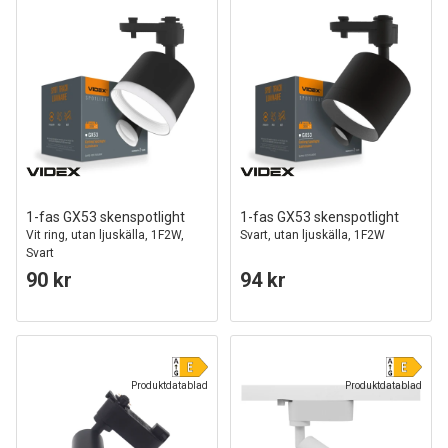
1-fas GX53 skenspotlight
1-fas GX53 skenspotlight
Vit ring, utan ljuskälla, 1F2W,
Svart, utan ljuskälla, 1F2W
Svart
90 kr
94 kr
Produktdatablad
Produktdatablad