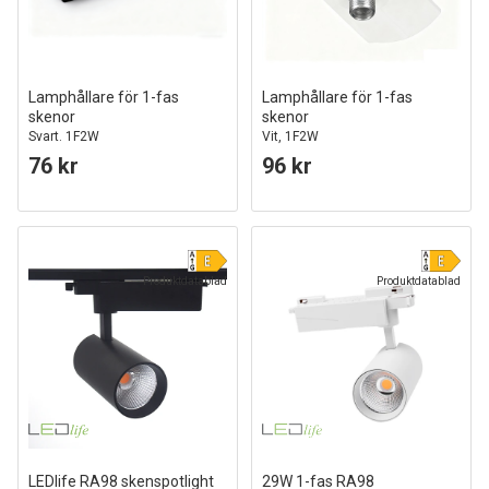
Lamphållare för 1-fas
Lamphållare för 1-fas
skenor
skenor
Svart. 1F2W
Vit, 1F2W
76 kr
96 kr
Produktdatablad
Produktdatablad
LEDlife RA98 skenspotlight
29W 1-fas RA98