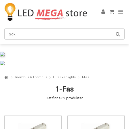
Inomhus & Utomhus
LED Skenlights
1-Fas
1-Fas
Det finns 62 produkter.