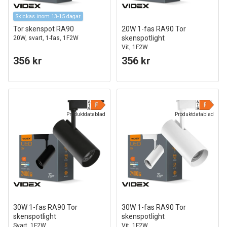
Skickas inom 13-15 dagar
Tor skenspot RA90
20W 1-fas RA90 Tor
skenspotlight
20W, svart, 1-fas, 1F2W
Vit, 1F2W
356 kr
356 kr
Produktdatablad
Produktdatablad
30W 1-fas RA90 Tor
30W 1-fas RA90 Tor
skenspotlight
skenspotlight
Svart, 1F2W
Vit, 1F2W