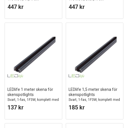
447 kr
447 kr
LEDlife 1 meter skena för
LEDlife 1,5 meter skena för
skenspotlights
skenspotlights
Svart, 1-fas, 1F3W, komplett med
Svart, 1-fas, 1F3W, komplett med
anslutning och ändpropp
anslutning och ändpropp
137 kr
185 kr