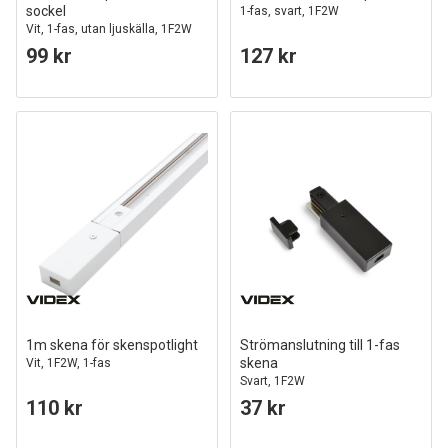
sockel
1-fas, svart, 1F2W
Vit, 1-fas, utan ljuskälla, 1F2W
99 kr
127 kr
1m skena för skenspotlight
Strömanslutning till 1-fas
skena
Vit, 1F2W, 1-fas
Svart, 1F2W
110 kr
37 kr