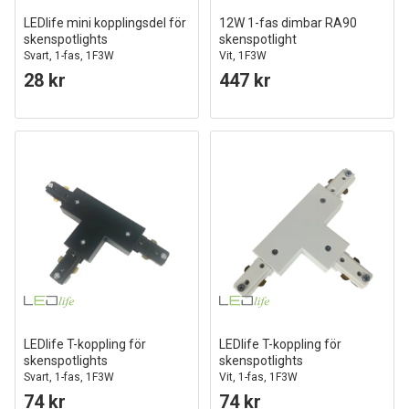
LEDlife mini kopplingsdel för
12W 1-fas dimbar RA90
skenspotlights
skenspotlight
Svart, 1-fas, 1F3W
Vit, 1F3W
28 kr
447 kr
LEDlife T-koppling för
LEDlife T-koppling för
skenspotlights
skenspotlights
Svart, 1-fas, 1F3W
Vit, 1-fas, 1F3W
74 kr
74 kr