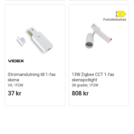
Produktdatablad
Strömanslutning till 1-fas
13W Zigbee CCT 1-fas
skena
skenspotlight
Vit, 1F2W
38 grader, 1F2W
37 kr
808 kr