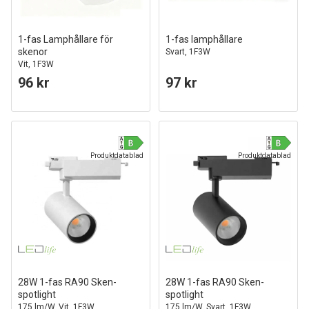
1-fas Lamphållare för
1-fas lamphållare
skenor
Svart, 1F3W
Vit, 1F3W
96 kr
97 kr
Produktdatablad
Produktdatablad
28W 1-fas RA90 Sken-
28W 1-fas RA90 Sken-
spotlight
spotlight
175 lm/W, Vit, 1F3W
175 lm/W, Svart, 1F3W