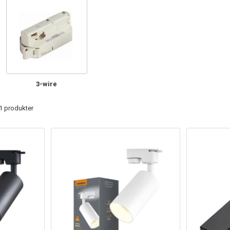
3-wire
61 produkter