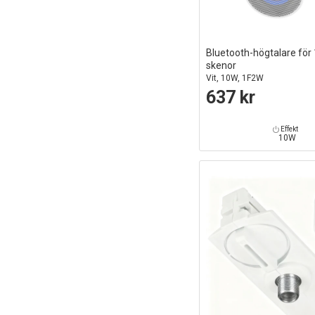
Bluetooth-högtalare för 
skenor
Vit, 10W, 1F2W
637 kr
Effekt
10W