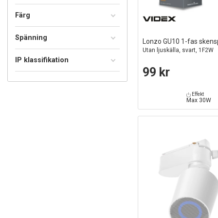
Färg
Spänning
Lonzo GU10 1-fas skensp
Utan ljuskälla, svart, 1F2W
IP klassifikation
99 kr
Effekt
Max 30W