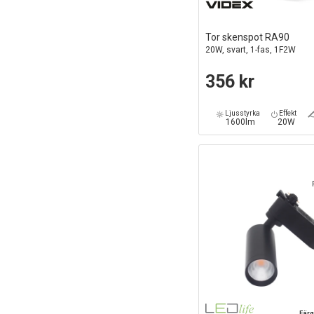
Tor skenspot RA90
20W, svart, 1-fas, 1F2W
356 kr
Ljusstyrka
Effekt
1600lm
20W
Färg