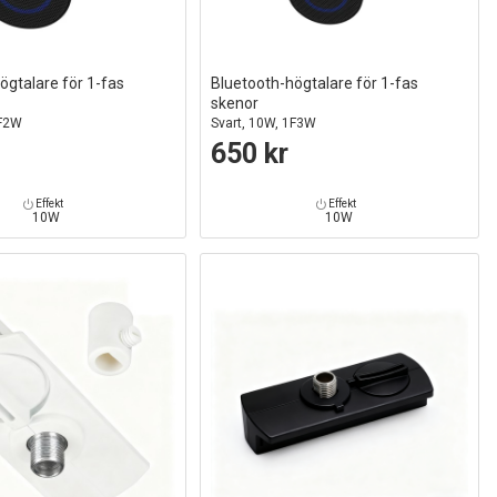
ögtalare för 1-fas
Bluetooth-högtalare för 1-fas
skenor
1F2W
Svart, 10W, 1F3W
650 kr
Effekt
Effekt
10W
10W