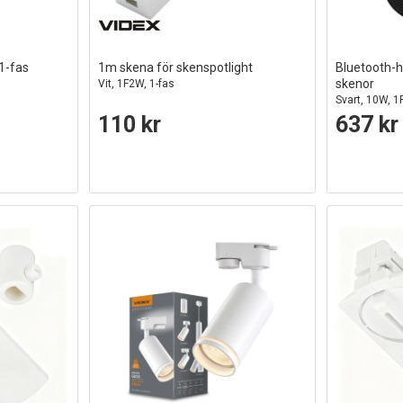
1-fas
1m skena för skenspotlight
Bluetooth-h
skenor
Vit, 1F2W, 1-fas
Svart, 10W, 
110 kr
637 kr