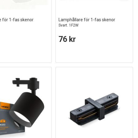
 för 1-fas skenor
Lamphållare för 1-fas skenor
Svart. 1F2W
76 kr