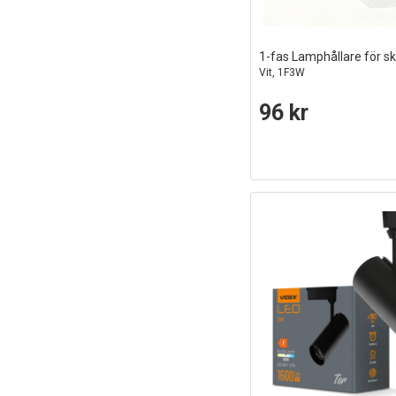
1-fas Lamphållare för s
Vit, 1F3W
96 kr