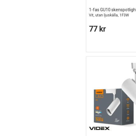
1-fas GU10 skenspotligh
Vit, utan ljuskälla, 1F3W
77 kr