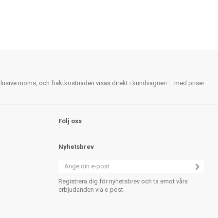
nklusive moms, och fraktkostnaden visas direkt i kundvagnen – med priser
Följ oss
Nyhetsbrev
Registrera dig för nyhetsbrev och ta emot våra
erbjudanden via e-post