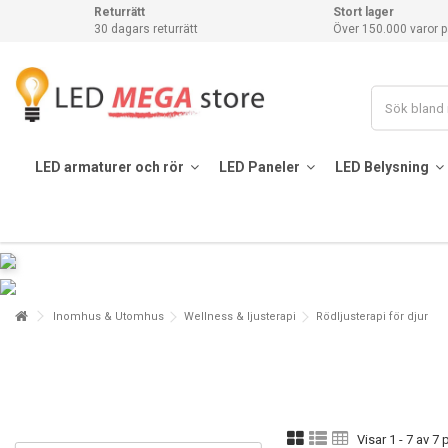
Returrätt
Stort lager
30 dagars returrätt
Över 150.000 varor p
LED armaturer och rör
LED Paneler
LED Belysning
Inomhus & Utomhus
Wellness & ljusterapi
Rödljusterapi för djur
Visar 1 - 7 av 7