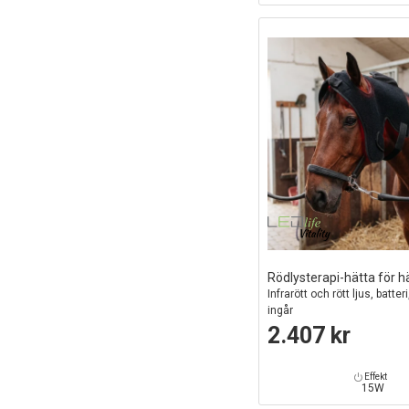
Rödlysterapi-hätta för h
Infrarött och rött ljus, batte
ingår
2.407 kr
Effekt
15W