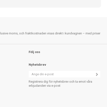
nklusive moms, och fraktkostnaden visas direkt i kundvagnen – med priser
Följ oss
Nyhetsbrev
Registrera dig för nyhetsbrev och ta emot våra
erbjudanden via e-post