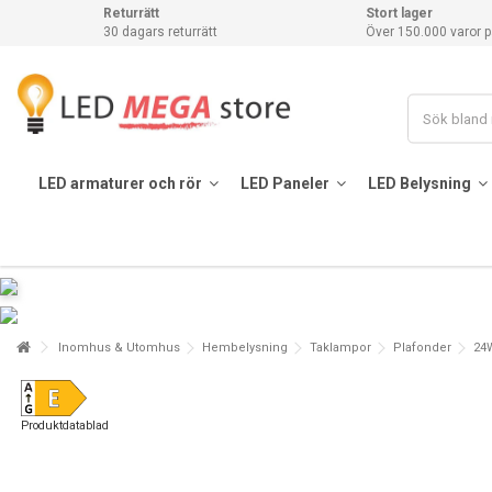
Returrätt
Stort lager
30 dagars returrätt
Över 150.000 varor p
LED armaturer och rör
LED Paneler
LED Belysning
Inomhus & Utomhus
Hembelysning
Taklampor
Plafonder
24W
Produktdatablad