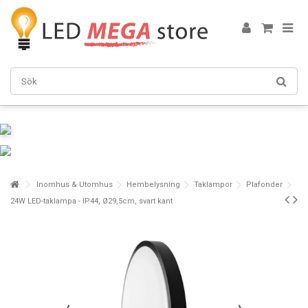
Inomhus & Utomhus
Hembelysning
Taklampor
Plafonder
24W LED-taklampa - IP44, Ø29,5cm, svart kant