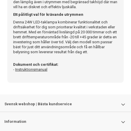
den lämplig även i utrymmen med begränsad takhöjd där man
vill ha en diskret och effektiv ljuskälla.
Ett pålitligt val för krävande utrymmen
Denna 24W LED-taklampa kombinerar funktionalitet och
driftsäkerhet för dig som prioriterar kvalitet i verkstaden eller
hemmet. Med en förväntad livslängd på 20 000 timmar och ett
brett drifttemperaturområde från -20 till +45 grader är detta en
investering som håller över tid. Välj den modell som passar
bäst för just ditt användningsområde och få en hållbar
belysning som levererar resultat från dag ett.
Dokument och certifikat:
-
Instruktionsmanual
Svensk webshop | Bästa kundservice
Information