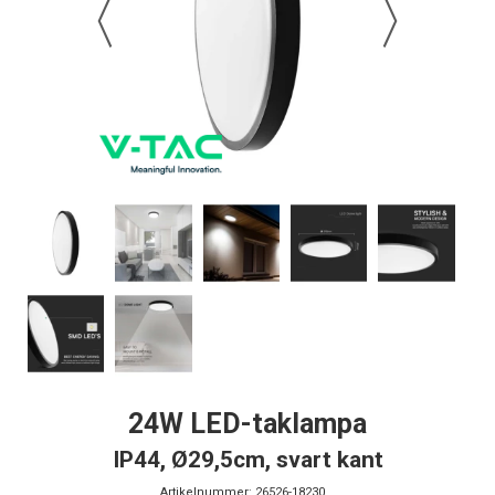
24W LED-taklampa
IP44, Ø29,5cm, svart kant
Artikelnummer:
26526-18230