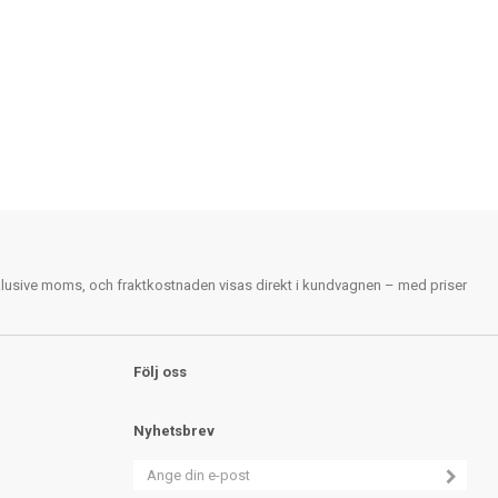
nklusive moms, och fraktkostnaden visas direkt i kundvagnen – med priser
Följ oss
Nyhetsbrev