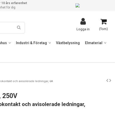
 10 års erfarenhet
het för dig
(Tom)
Logga in
mhus
Industri & Företag
Växtbelysning
Elmaterial
rokontakt och avisolerade ledningar, 6A
, 250V
okontakt och avisolerade ledningar,