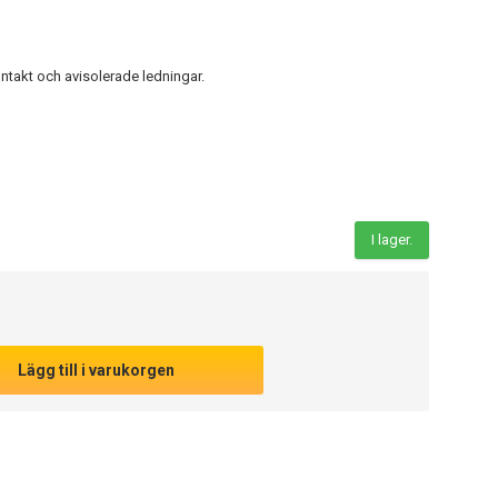
ntakt och avisolerade ledningar.
I lager.
Lägg till i varukorgen