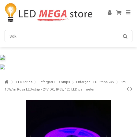
LED Strips
Enfärgad LED Strips
Enfärgad LED Strips 24V
5m
10W/m Rosa LED-strip - 24V DC, IP65, 120 LED per meter