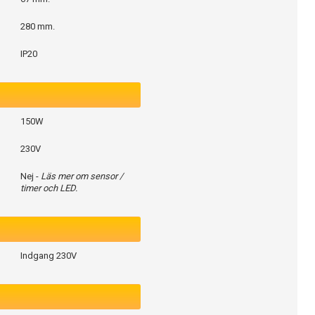
280 mm.
IP20
150W
230V
Nej -
Läs mer om sensor /
timer och LED.
Indgang 230V