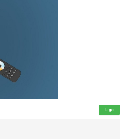
I lager.