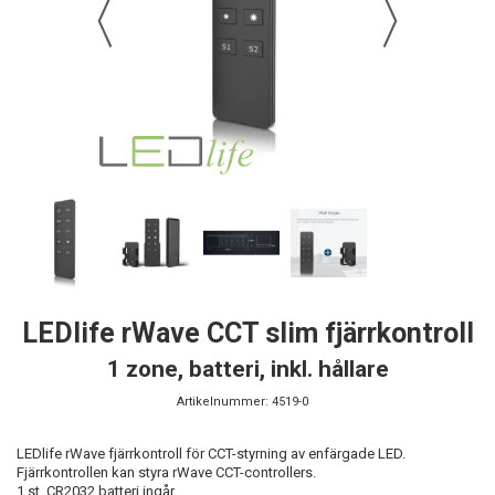
LEDlife rWave CCT slim fjärrkontroll
1 zone, batteri, inkl. hållare
Artikelnummer:
4519-0
LEDlife rWave fjärrkontroll för CCT-styrning av enfärgade LED.
Fjärrkontrollen kan styra rWave CCT-controllers.
1 st. CR2032 batteri ingår.