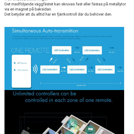
Det medföljande väggfästet kan skruvas fast eller fästas på metallytor
via en magnet på baksidan.
Det betyder att du alltid har en fjärrkontroll där du behöver den.