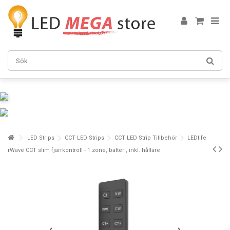
LED Strips
CCT LED Strips
CCT LED Strip Tillbehör
LEDlife
rWave CCT slim fjärrkontroll - 1 zone, batteri, inkl. hållare