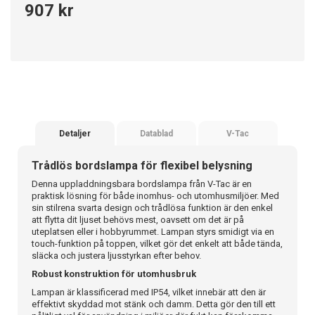
907 kr
Detaljer
Datablad
V-Tac
Trådlös bordslampa för flexibel belysning
Denna uppladdningsbara bordslampa från V-Tac är en
praktisk lösning för både inomhus- och utomhusmiljöer. Med
sin stilrena svarta design och trådlösa funktion är den enkel
att flytta dit ljuset behövs mest, oavsett om det är på
uteplatsen eller i hobbyrummet. Lampan styrs smidigt via en
touch-funktion på toppen, vilket gör det enkelt att både tända,
släcka och justera ljusstyrkan efter behov.
Robust konstruktion för utomhusbruk
Lampan är klassificerad med IP54, vilket innebär att den är
effektivt skyddad mot stänk och damm. Detta gör den till ett