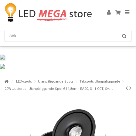
LED-spots
Utanpåliggande Spots
Takspots Utanpåliggande
20W Justerbar Utanpåliggande Spot Ø14,8cm - RA90, 3-i-1 CCT, Svart