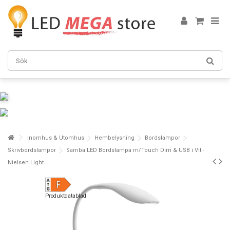
Inomhus & Utomhus
Hembelysning
Bordslampor
Skrivbordslampor
Samba LED Bordslampa m/Touch Dim & USB i Vit -
Nielsen Light
Produktdatablad