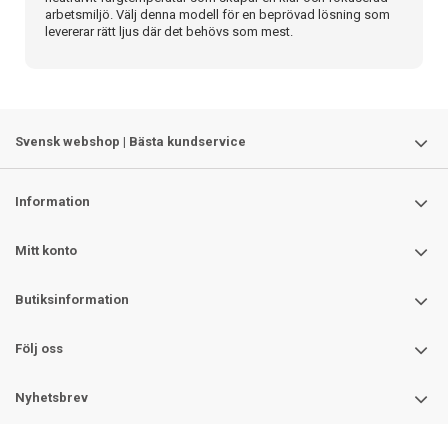
arbetsmiljö. Välj denna modell för en beprövad lösning som
levererar rätt ljus där det behövs som mest.
Svensk webshop | Bästa kundservice
Information
Mitt konto
Butiksinformation
Följ oss
Nyhetsbrev