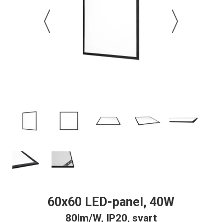
60x60 LED-panel, 40W
80lm/W, IP20, svart