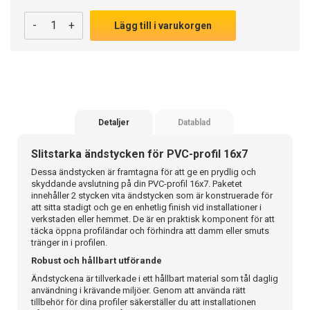
-
+
Lägg till i varukorgen
Detaljer
Datablad
Slitstarka ändstycken för PVC-profil 16x7
Dessa ändstycken är framtagna för att ge en prydlig och
skyddande avslutning på din PVC-profil 16x7. Paketet
innehåller 2 stycken vita ändstycken som är konstruerade för
att sitta stadigt och ge en enhetlig finish vid installationer i
verkstaden eller hemmet. De är en praktisk komponent för att
täcka öppna profiländar och förhindra att damm eller smuts
tränger in i profilen.
Robust och hållbart utförande
Ändstyckena är tillverkade i ett hållbart material som tål daglig
användning i krävande miljöer. Genom att använda rätt
tillbehör för dina profiler säkerställer du att installationen