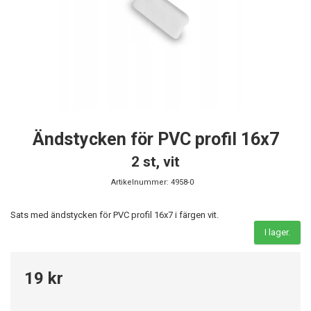
Ändstycken för PVC profil 16x7
2 st, vit
Artikelnummer:
4958-0
Sats med ändstycken för PVC profil 16x7 i färgen vit.
I lager.
19 kr